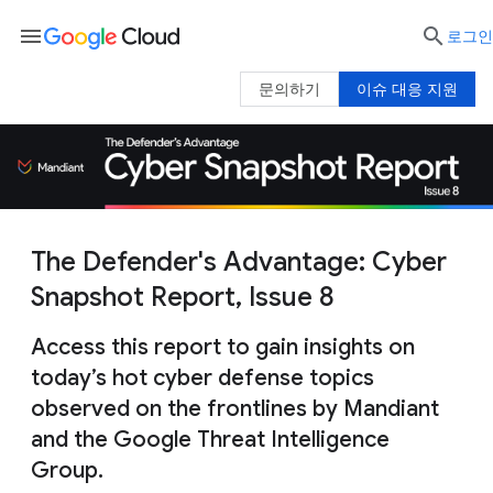
menu

로그인
문의하기
이슈 대응 지원
The Defender's Advantage: Cyber
Snapshot Report, Issue 8
Access this report to gain insights on
today’s hot cyber defense topics
observed on the frontlines by Mandiant
and the Google Threat Intelligence
Group.