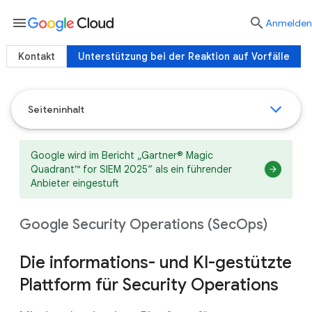
menu

Anmelden
Kontakt
Unterstützung bei der Reaktion auf Vorfälle
Seiteninhalt
Google wird im Bericht „Gartner® Magic
Quadrant™ for SIEM 2025“ als ein führender
Anbieter eingestuft
Google Security Operations (SecOps)
Die informations- und KI-gestützte
Plattform für Security Operations