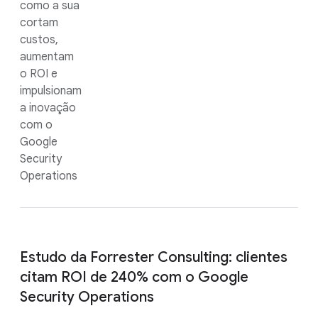
como a sua
cortam
custos,
aumentam
o ROI e
impulsionam
a inovação
com o
Google
Security
Operations
Estudo da Forrester Consulting: clientes
citam ROI de 240% com o Google
Security Operations