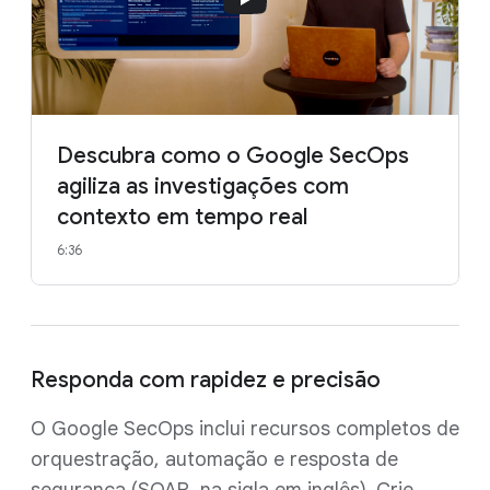
Descubra como o Google SecOps
agiliza as investigações com
contexto em tempo real
6:36
Responda com rapidez e precisão
O Google SecOps inclui recursos completos de
orquestração, automação e resposta de
segurança (SOAR, na sigla em inglês). Crie