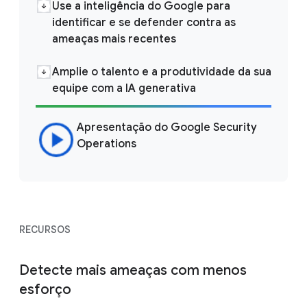
Use a inteligência do Google para
identificar e se defender contra as
ameaças mais recentes
Amplie o talento e a produtividade da sua
equipe com a IA generativa
Apresentação do Google Security
Operations
RECURSOS
Detecte mais ameaças com menos
esforço