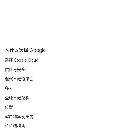
SecOps 推动网络防御体系转型。请点击
此处
了
解详情。
加入 Google Cloud 安全社区
为什么选择 Google
选择 Google Cloud
信任与安全
现代基础设施云
多云
全球基础架构
位置
客户和案例研究
分析师报告