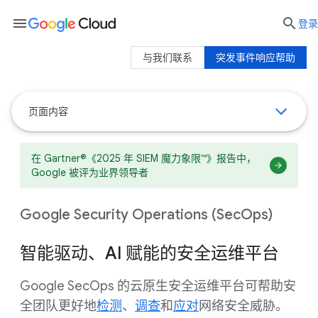
menu

登录
与我们联系
突发事件响应帮助
页面内容
在 Gartner®《2025 年 SIEM 魔力象限™》报告中，
Google 被评为业界领导者
Google Security Operations (SecOps)
智能驱动、AI 赋能的安全运维平台
Google SecOps 的云原生安全运维平台可帮助安
全团队更好地
检测
、
调查
和
应对
网络安全威胁。