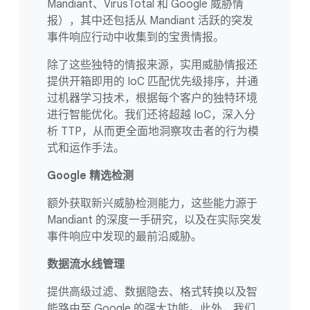
Mandiant、VirusTotal 和 Google 威胁情
报），其中还包括从 Mandiant 活跃的突发
事件响应行动中收集到的宝贵情报。
除了这些独特的情报来源，实用威胁情报还
提供开箱即用的 IoC 匹配优先级排序，并通
过机器学习技术，根据每个客户的独特环境
进行智能优化。我们还将超越 IoC，深入分
析 TTP，从而更全面地洞察攻击者的行为模
式和运作手法。
Google 精选检测
额外获取新兴威胁检测能力，这些能力源于
Mandiant 的深度一手研究，以及在实际突发
事件响应中发现的最前沿威胁。
数据流水线管理
提供高级过滤、数据隐去、格式转换以及智
能路由至 Google 的强大功能。此外，我们