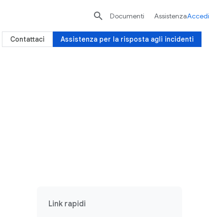

Documenti
Assistenza
Accedi
Contattaci
Assistenza per la risposta agli incidenti
Link rapidi