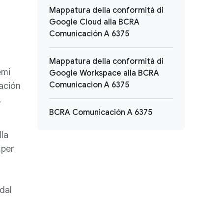
Mappatura della conformità di
Google Cloud alla BCRA
i
Comunicación A 6375
Mappatura della conformità di
emi
Google Workspace alla BCRA
Comunicacion A 6375
cación
,
BCRA Comunicación A 6375
lla
 per
dal