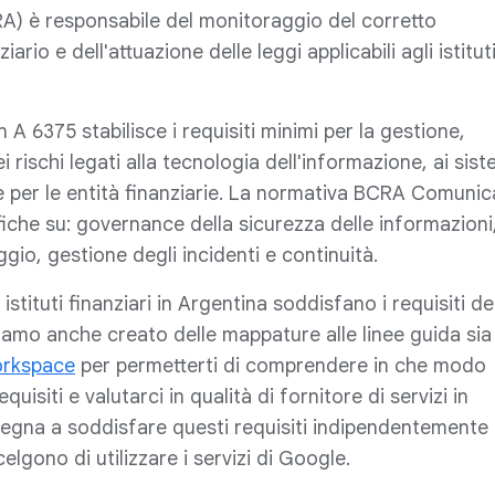
A) è responsabile del monitoraggio del corretto
io e dell'attuazione delle leggi applicabili agli istitut
6375 stabilisce i requisiti minimi per la gestione,
i rischi legati alla tecnologia dell'informazione, ai sist
ate per le entità finanziarie. La normativa BCRA Comuni
fiche su: governance della sicurezza delle informazioni
gio, gestione degli incidenti e continuità.
istituti finanziari in Argentina soddisfano i requisiti de
mo anche creato delle mappature alle linee guida sia
rkspace
per permetterti di comprendere in che modo
uisiti e valutarci in qualità di fornitore di servizi in
egna a soddisfare questi requisiti indipendentemente 
scelgono di utilizzare i servizi di Google.