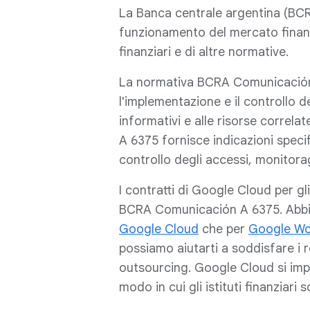
La Banca centrale argentina (BCR
funzionamento del mercato finanziar
finanziari e di altre normative.
La normativa BCRA Comunicación A 
l'implementazione e il controllo de
informativi e alle risorse correl
A 6375 fornisce indicazioni speci
controllo degli accessi, monitorag
I contratti di Google Cloud per gli 
BCRA Comunicación A 6375. Abbia
Google Cloud
che per
Google Wo
possiamo aiutarti a soddisfare i req
outsourcing. Google Cloud si imp
modo in cui gli istituti finanziari 