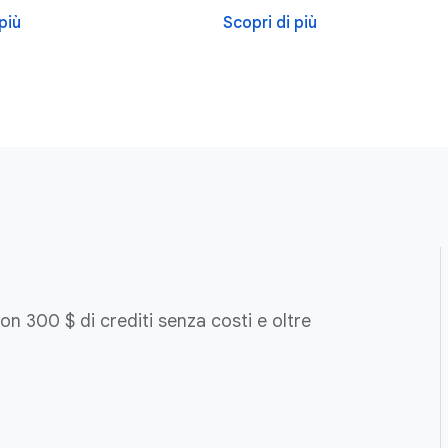
più
Scopri di più
on 300 $ di crediti senza costi e oltre