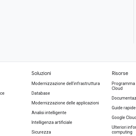
Soluzioni
Risorse
Modernizzazione dell'infrastruttura
Programma di
Cloud
ace
Database
Documentazi
Modernizzazione delle applicazioni
Guide rapide
Analisi intelligente
Google Clou
Intelligenza artificiale
Ulteriori inf
Sicurezza
computing