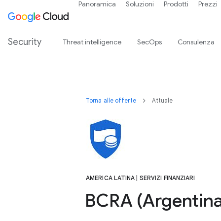
Panoramica
Soluzioni
Prodotti
Prezzi
Security
Threat intelligence
SecOps
Consulenza
Torna alle offerte
Attuale
AMERICA LATINA | SERVIZI FINANZIARI
BCRA (Argentina