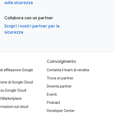
sulla sicurezza
Collabora con un partner
Scopri i nostri partner per la
sicurezza
Coinvolgimento
 affiliazione Google
Contatta il team di vendita
Trova un partner
one di Google Cloud
Diventa partner
 su Google Cloud
Eventi
d Marketplace
Podcast
ormazioni sul cloud
Developer Center