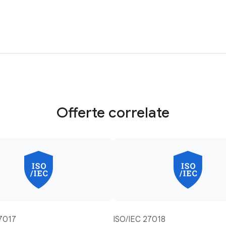
Offerte correlate
7017
ISO/IEC 27018