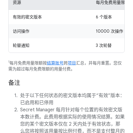
1
资源
每月免费用量限额
有效的密文版本
6 个版本
访问操作
10000 次操作
轮替通知
3 次轮替
1
每月免费用量限额按
结算账号
跨
项目
汇总，并每月重置。您仅
需为超过每月免费限额的用量付费。
备注
处于以下任何状态的密文版本均属于“有效”版本：
已启用和已停用
Secret Manager 每月针对每个位置的有效密文版
本数计费。此费用根据实际的使用情况结算。如果
您的某个密文版本仅在 2 天内处于有效状态，那
么您将按照该用量按比例付费，而不是支付整月的