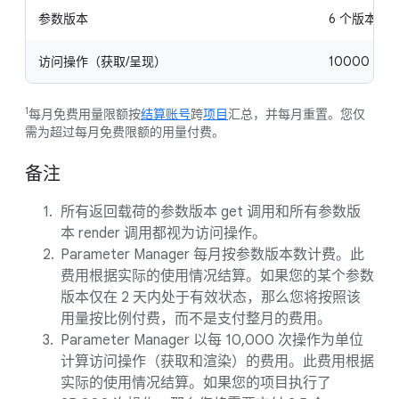
参数版本
6 个版本
访问操作（获取/呈现）
10000 次
1
每月免费用量限额按
结算账号
跨
项目
汇总，并每月重置。您仅
需为超过每月免费限额的用量付费。
备注
所有返回载荷的参数版本 get 调用和所有参数版
本 render 调用都视为访问操作。
Parameter Manager 每月按参数版本数计费。此
费用根据实际的使用情况结算。如果您的某个参数
版本仅在 2 天内处于有效状态，那么您将按照该
用量按比例付费，而不是支付整月的费用。
Parameter Manager 以每 10,000 次操作为单位
计算访问操作（获取和渲染）的费用。此费用根据
实际的使用情况结算。如果您的项目执行了