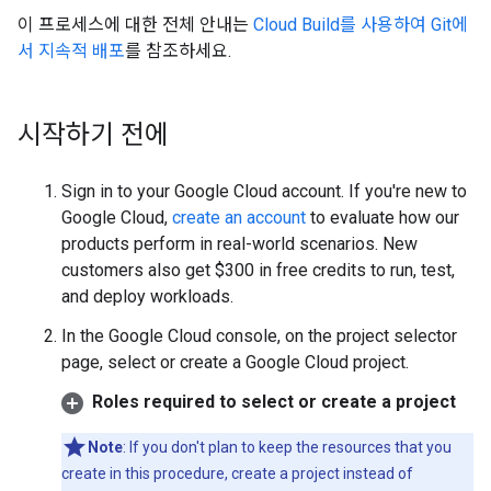
이 프로세스에 대한 전체 안내는
Cloud Build를 사용하여 Git에
서 지속적 배포
를 참조하세요.
시작하기 전에
Sign in to your Google Cloud account. If you're new to
Google Cloud,
create an account
to evaluate how our
products perform in real-world scenarios. New
customers also get $300 in free credits to run, test,
and deploy workloads.
In the Google Cloud console, on the project selector
page, select or create a Google Cloud project.
Roles required to select or create a project
Note
: If you don't plan to keep the resources that you
create in this procedure, create a project instead of