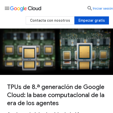
menu

Iniciar sesión
Contacta con nosotros
Empezar gratis
TPUs de 8.ª generación de Google
Cloud: la base computacional de la
era de los agentes