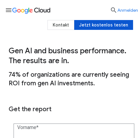
menu

Anmelden
Kontakt
Jetzt kostenlos testen
Gen AI and business performance.
The results are in.
74% of organizations are currently seeing
ROI from gen AI investments.
Get the report
Vorname