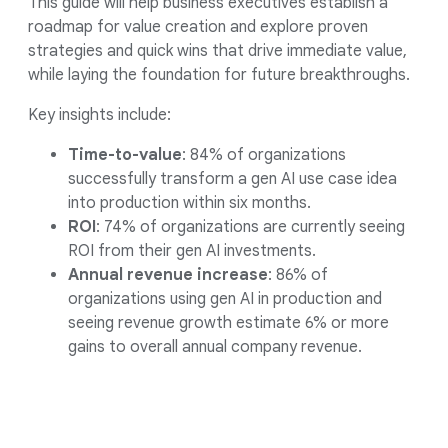
This guide will help business executives establish a
roadmap for value creation and explore proven
strategies and quick wins that drive immediate value,
while laying the foundation for future breakthroughs.
Key insights include:
Time-to-value
: 84% of organizations
successfully transform a gen AI use case idea
into production within six months.
ROI
: 74% of organizations are currently seeing
ROI from their gen AI investments.
Annual revenue increase
: 86% of
organizations using gen AI in production and
seeing revenue growth estimate 6% or more
gains to overall annual company revenue.