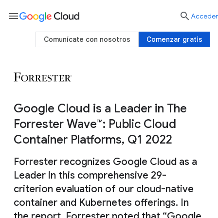
menu

Acceder
Comunícate con nosotros
Comenzar gratis
Google Cloud is a Leader in The
Forrester Wave™: Public Cloud
Container Platforms, Q1 2022
Forrester recognizes Google Cloud as a
Leader in this comprehensive 29-
criterion evaluation of our cloud-native
container and Kubernetes offerings. In
the report, Forrester noted that “Google