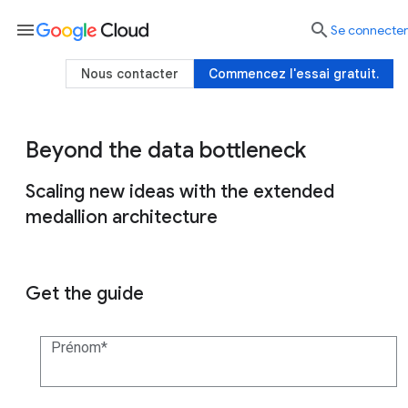
menu

Se connecter
Nous contacter
Commencez l'essai gratuit.
Beyond the data bottleneck
Scaling new ideas with the extended
medallion architecture
Get the guide
Prénom