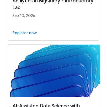
Analytics in BigQuery - Introductory
Lab
Sep 10, 2026
Register now
AI-Assisted Data Science with