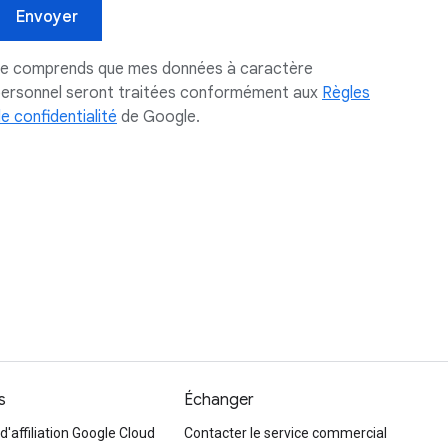
Envoyer
Je comprends que mes données à caractère
ersonnel seront traitées conformément aux
Règles
e confidentialité
de Google.
s
Échanger
affiliation Google Cloud
Contacter le service commercial