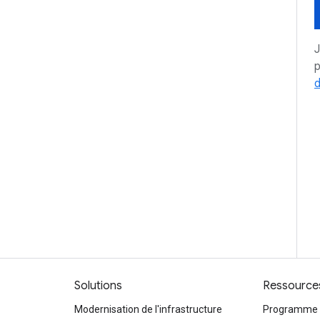
p
d
Solutions
Ressource
Modernisation de l'infrastructure
Programme d'