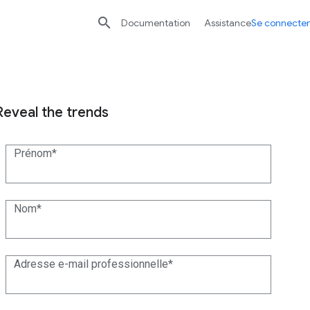

Documentation
Assistance
Se connecter
Reveal the trends
Prénom
Nom
Adresse e-mail professionnelle