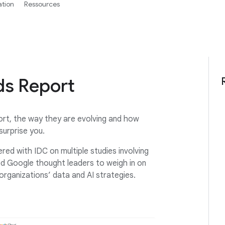
ation
Ressources
ds Report
eport, the way they are evolving and how
surprise you.
red with IDC on multiple studies involving
ed Google thought leaders to weigh in on
rganizations’ data and AI strategies.