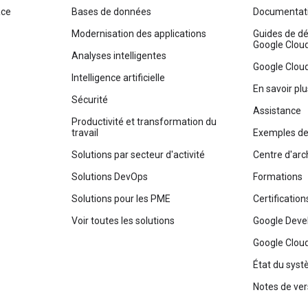
ace
Bases de données
Documentati
Modernisation des applications
Guides de d
Google Clou
Analyses intelligentes
Google Clou
Intelligence artificielle
En savoir pl
Sécurité
Assistance
Productivité et transformation du
travail
Exemples de
Solutions par secteur d'activité
Centre d'arc
Solutions DevOps
Formations
Solutions pour les PME
Certification
Voir toutes les solutions
Google Deve
Google Cloud
État du sys
Notes de ver