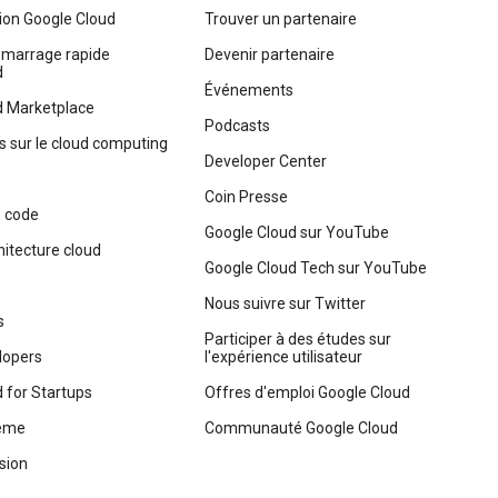
on Google Cloud
Trouver un partenaire
émarrage rapide
Devenir partenaire
d
Événements
d Marketplace
Podcasts
us sur le cloud computing
Developer Center
Coin Presse
 code
Google Cloud sur YouTube
hitecture cloud
Google Cloud Tech sur YouTube
Nous suivre sur Twitter
s
Participer à des études sur
lopers
l'expérience utilisateur
 for Startups
Offres d'emploi Google Cloud
tème
Communauté Google Cloud
sion