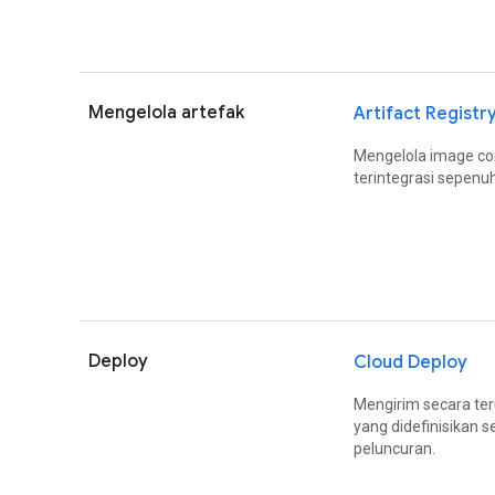
Mengelola artefak
Artifact Registr
Mengelola image co
terintegrasi sepenu
Deploy
Cloud Deploy
Mengirim secara te
yang didefinisikan
peluncuran.