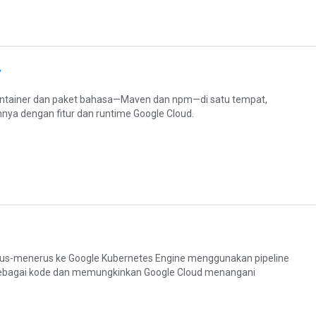
y
ntainer dan paket bahasa—Maven dan npm—di satu tempat,
hnya dengan fitur dan runtime Google Cloud.
rus-menerus ke Google Kubernetes Engine menggunakan pipeline
 sebagai kode dan memungkinkan Google Cloud menangani