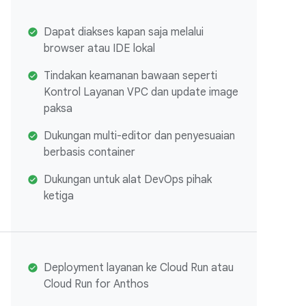
Dapat diakses kapan saja melalui
browser atau IDE lokal
Tindakan keamanan bawaan seperti
Kontrol Layanan VPC dan update image
paksa
Dukungan multi-editor dan penyesuaian
berbasis container
Dukungan untuk alat DevOps pihak
ketiga
Deployment layanan ke Cloud Run atau
Cloud Run for Anthos