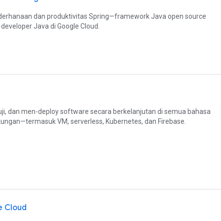
erhanaan dan produktivitas Spring—framework Java open source
 developer Java di Google Cloud.
, dan men-deploy software secara berkelanjutan di semua bahasa
gkungan—termasuk VM, serverless, Kubernetes, dan Firebase.
e Cloud