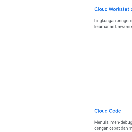
Cloud Workstati
Lingkungan pengemb
keamanan bawaan dan
Cloud Code
Menulis, men-debug,
dengan cepat dan mud