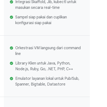
Integrasi Skaffold, Jib, kubectl untuk
masukan secara real-time
Sampel siap pakai dan cuplikan
konfigurasi siap pakai
Orkestrasi VM langsung dari command
line
Library Klien untuk Java, Python,
Node.js, Ruby, Go, .NET, PHP, C++
Emulator layanan lokal untuk Pub/Sub,
Spanner, Bigtable, Datastore