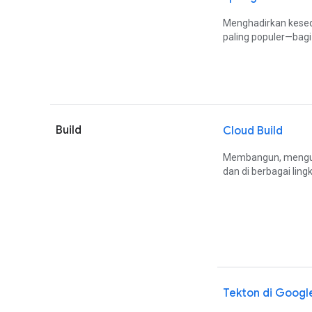
Menghadirkan kesed
paling populer—bagi
Build
Cloud Build
Membangun, menguji
dan di berbagai lin
Tekton di Googl