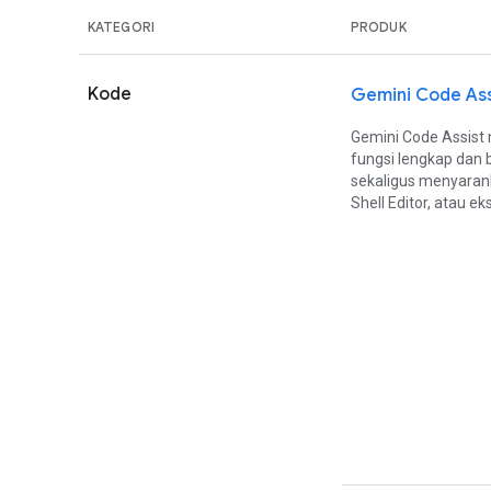
KATEGORI
PRODUK
Kode
Gemini Code Ass
Gemini Code Assist
fungsi lengkap dan 
sekaligus menyarank
Shell Editor, atau e