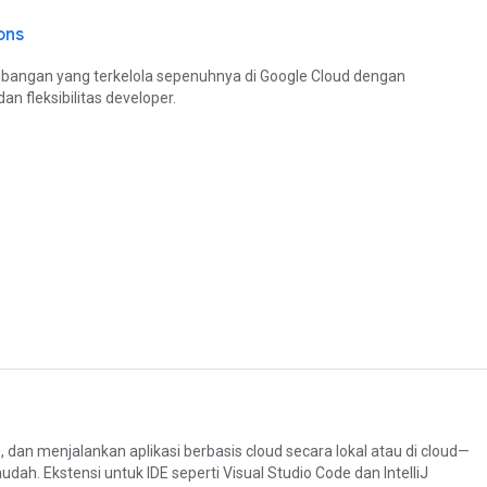
ons
angan yang terkelola sepenuhnya di Google Cloud dengan
 fleksibilitas developer.
 dan menjalankan aplikasi berbasis cloud secara lokal atau di cloud—
ah. Ekstensi untuk IDE seperti Visual Studio Code dan IntelliJ