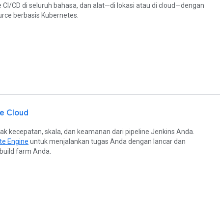
e CI/CD di seluruh bahasa, dan alat—di lokasi atau di cloud—dengan
rce berbasis Kubernetes.
le Cloud
ak kecepatan, skala, dan keamanan dari pipeline Jenkins Anda.
e Engine
untuk menjalankan tugas Anda dengan lancar dan
build farm Anda.