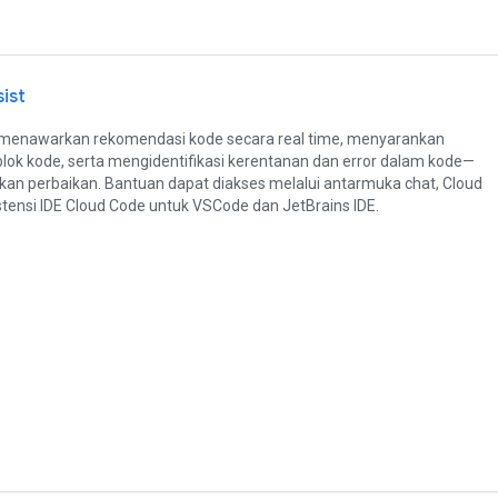
ist
 menawarkan rekomendasi kode secara real time, menyarankan
blok kode, serta mengidentifikasi kerentanan dan error dalam kode—
an perbaikan. Bantuan dapat diakses melalui antarmuka chat, Cloud
kstensi IDE Cloud Code untuk VSCode dan JetBrains IDE.