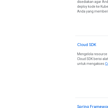
disediakan agar An
deploy kode ke Kuber
Anda yang memberi 
Cloud SDK
Mengelola resource 
Cloud SDK berisi al
untuk mengakses
C
Spring Framewor