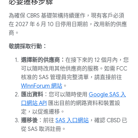
必要遷移步驟
為確保 CBRS 基礎架構持續運作，現有客戶必須
在 2027 年 6 月 10 日停用日期前，改用新的供應
商。
敬請採取行動：
選擇新的供應商：
在接下來的 12 個月內，您
可以隨時改用其他供應商的服務。如需 FCC
核准的 SAS 管理員完整清單，請直接前往
WInnForum 網站
。
匯出資料
：您可以隨時使用
Google SAS 入
口網站 API
匯出目前的網路資料和裝置設
定，以促進遷移。
遷移後
：前往
SAS 入口網站
，確認 CBSD 已
從 SAS 取消註冊。