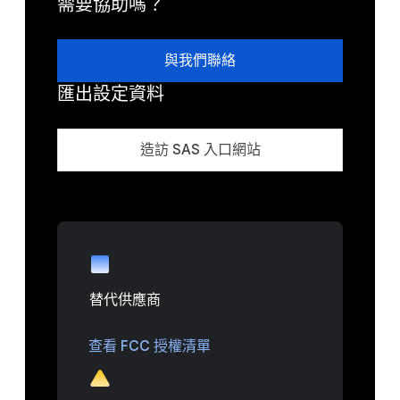
需要協助嗎？
與我們聯絡
匯出設定資料
造訪 SAS 入口網站
替代供應商
查看 FCC 授權清單