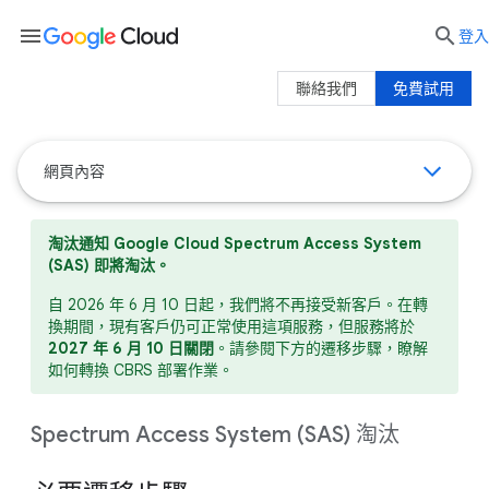
menu

登入
聯絡我們
免費試用
網頁內容
淘汰通知
Google Cloud Spectrum Access System
(SAS) 即將淘汰。
自 2026 年 6 月 10 日起，我們將不再接受新客戶。在轉
換期間，現有客戶仍可正常使用這項服務，但服務將於
2027 年 6 月 10 日關閉
。請參閱下方的遷移步驟，瞭解
如何轉換 CBRS 部署作業。
Spectrum Access System (SAS) 淘汰