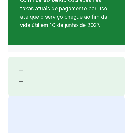
continuarão sendo cobradas nas
taxas atuais de pagamento por uso
até que o serviço chegue ao fim da
vida útil em 10 de junho de 2027.
--
--
--
--