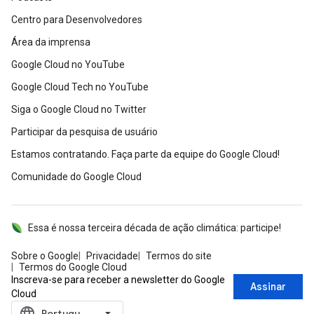
Centro para Desenvolvedores
Área da imprensa
Google Cloud no YouTube
Google Cloud Tech no YouTube
Siga o Google Cloud no Twitter
Participar da pesquisa de usuário
Estamos contratando. Faça parte da equipe do Google Cloud!
Comunidade do Google Cloud
Essa é nossa terceira década de ação climática: participe!
Sobre o Google
Privacidade
Termos do site
Termos do Google Cloud
Inscreva-se para receber a newsletter do Google
Assinar
Cloud
language
‪Português (Brasil)‬