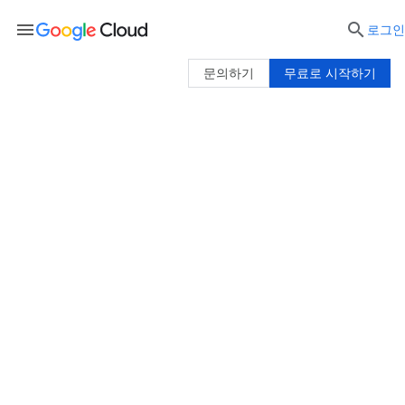
menu

로그인
문의하기
무료로 시작하기
Google Cloud 관리 도구
클라우드, API, 애플리케이션 관리 작업을 간소화
하는 데 필요한 모든 도구로, Google Cloud
Billing API를 포함한 Google API와 클라우드 마켓
플레이스의 턴키 방식의 솔루션을 모두 이용할 수
있습니다.
Google Cloud 무료로 사용해 보기