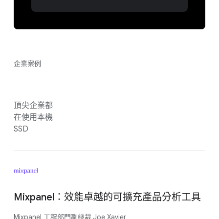
企業案例
頂尖企業都
在使用本機
SSD
Mixpanel：效能卓越的可擴充產品分析工具
Mixpanel 工程部門副總裁 Joe Xavier