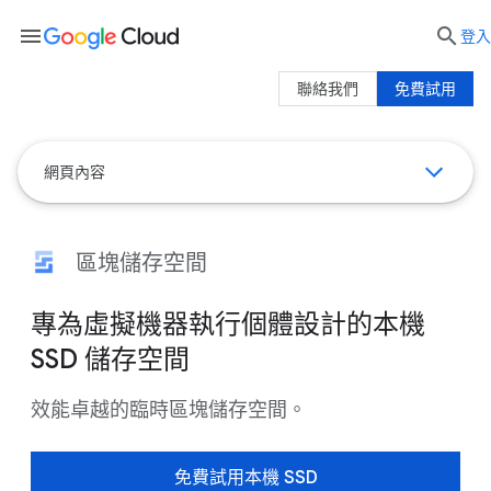
menu

登入
聯絡我們
免費試用
網頁內容
區塊儲存空間
專為虛擬機器執行個體設計的本機
SSD 儲存空間
效能卓越的臨時區塊儲存空間。
免費試用本機 SSD