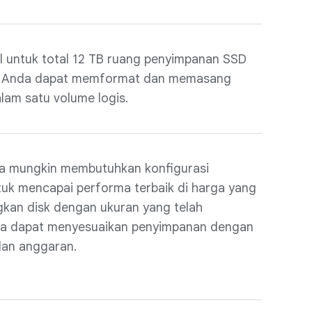
l untuk total 12 TB ruang penyimpanan SSD
m. Anda dapat memformat dan memasang
lam satu volume logis.
a mungkin membutuhkan konfigurasi
uk mencapai performa terbaik di harga yang
gkan disk dengan ukuran yang telah
da dapat menyesuaikan penyimpanan dengan
dan anggaran.