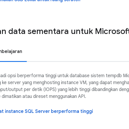
n data sementara untuk Microsof
mbelajaran
adi opsi berperforma tinggi untuk database sistem tempdb Mi
g ke server yang menghosting instance VM, yang dapat menghasi
nput/output per detik (IOPS) yang lebih tinggi dibandingkan den
e dimatikan atau direset menggunakan API.
at instance SQL Server berperforma tinggi