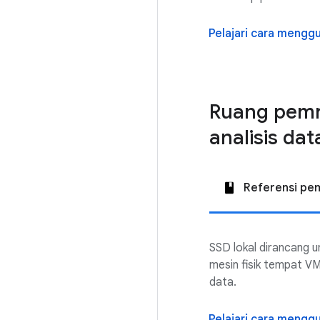
Pelajari cara mengg
Ruang pemr
analisis dat
Referensi pe
SSD lokal dirancang 
mesin fisik tempat V
data.
Pelajari cara mengg