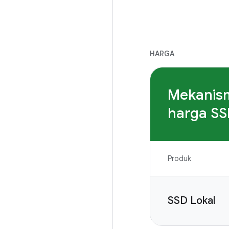
HARGA
Mekanis
harga SS
Produk
SSD Lokal