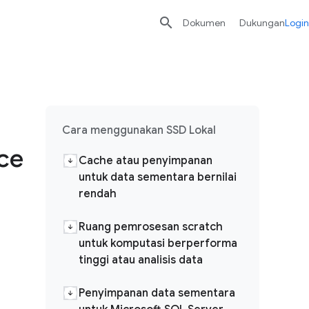

Dokumen
Dukungan
Login
Cara menggunakan SSD Lokal
ce
Cache atau penyimpanan
untuk data sementara bernilai
rendah
Ruang pemrosesan scratch
untuk komputasi berperforma
tinggi atau analisis data
Penyimpanan data sementara