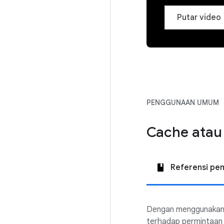
Putar video
PENGGUNAAN UMUM
Cache atau
Referensi pe
Dengan menggunakan S
terhadap permintaan 