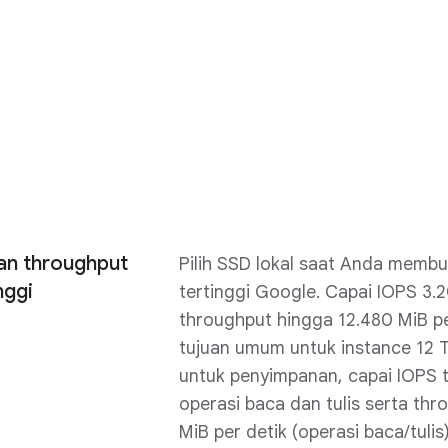
an throughput
Pilih SSD lokal saat Anda memb
nggi
tertinggi Google. Capai IOPS 3.
throughput hingga 12.480 MiB pe
tujuan umum untuk instance 12 T
untuk penyimpanan, capai IOPS 
operasi baca dan tulis serta th
MiB per detik (operasi baca/tuli