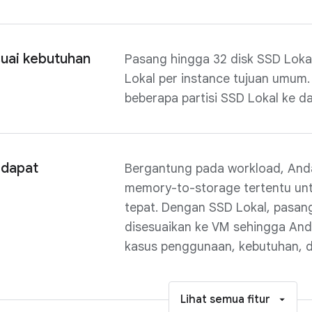
uai kebutuhan
Pasang hingga 32 disk SSD Loka
Lokal per instance tujuan umu
beberapa partisi SSD Lokal ke da
 dapat
Bergantung pada workload, And
memory-to-storage tertentu unt
tepat. Dengan SSD Lokal, pasan
disesuaikan ke VM sehingga An
kasus penggunaan, kebutuhan, 
Lihat semua fitur