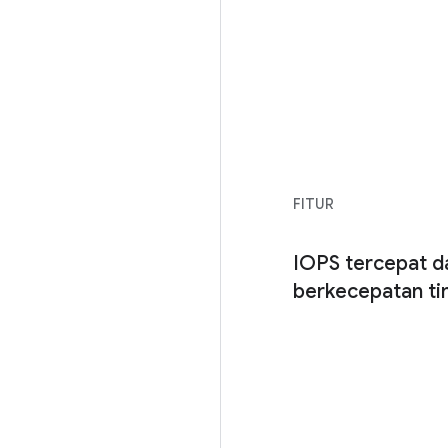
FITUR
IOPS tercepat d
berkecepatan ti