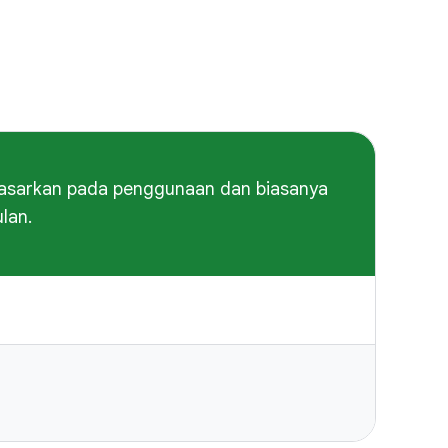
dasarkan pada penggunaan dan biasanya
lan.