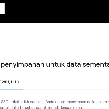
 penyimpanan untuk data sementar
mbelajaran
SD Lokal untuk caching, Anda dapat menyimpan data dalam dri
untuk data tersebut dapat terjadi dengan cepat.