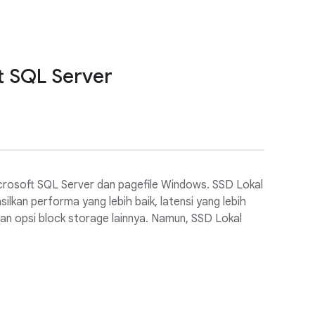
t SQL Server
crosoft SQL Server dan pagefile Windows. SSD Lokal
lkan performa yang lebih baik, latensi yang lebih
gan opsi block storage lainnya. Namun, SSD Lokal