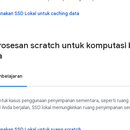
unakan SSD Lokal untuk caching data
osesan scratch untuk komputasi b
a
mbelajaran
untuk kasus penggunaan penyimpanan sementara, seperti ruang 
M Anda berjalan, SSD lokal memungkinkan ruang penyimpanan se
unakan SSD Lokal untuk ruang scratch