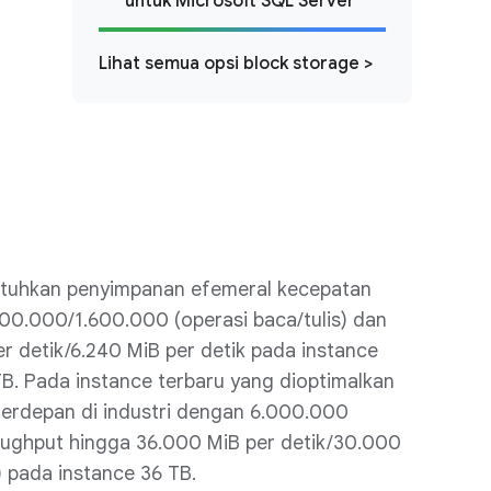
untuk Microsoft SQL Server
Lihat semua opsi block storage >
utuhkan penyimpanan efemeral kecepatan
200.000/1.600.000 (operasi baca/tulis) dan
r detik/6.240 MiB per detik pada instance
B. Pada instance terbaru yang dioptimalkan
terdepan di industri dengan 6.000.000
roughput hingga 36.000 MiB per detik/30.000
s) pada instance 36 TB.