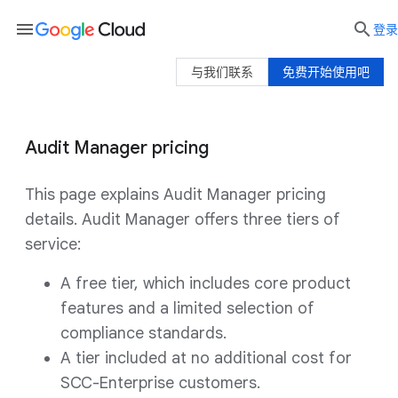
menu

登录
与我们联系
免费开始使用吧
Audit Manager pricing
This page explains Audit Manager pricing
details. Audit Manager offers three tiers of
service:
A free tier, which includes core product
features and a limited selection of
compliance standards.
A tier included at no additional cost for
SCC-Enterprise customers.