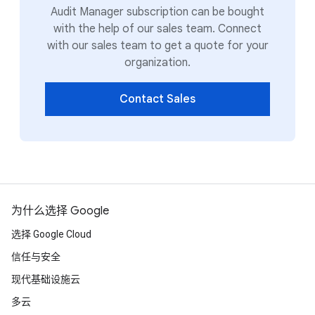
Audit Manager subscription can be bought
with the help of our sales team. Connect
with our sales team to get a quote for your
organization.
Contact Sales
为什么选择 Google
选择 Google Cloud
信任与安全
现代基础设施云
多云