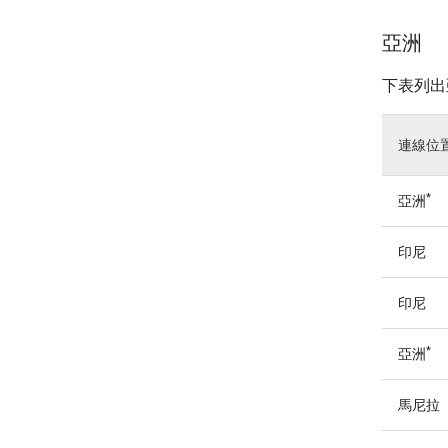
亞洲
下表列出
連線位
*
亞洲
印尼
印尼
*
亞洲
馬尼拉