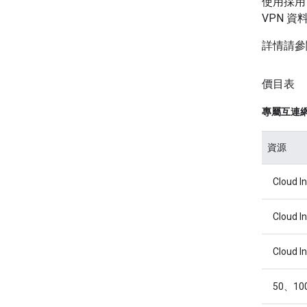
使用採用 C
VPN 
詳情請
價目表
專屬互連
資源
Cloud 
Cloud 
Cloud 
50、10