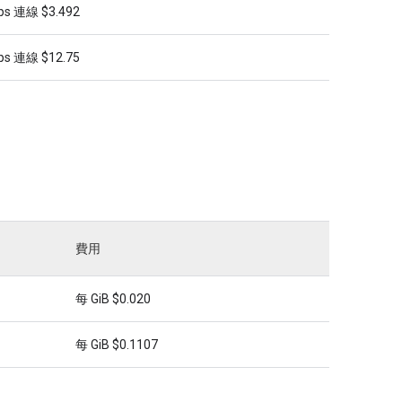
s 連線 $3.492
s 連線 $12.75
費用
每 GiB $0.020
每 GiB $0.1107