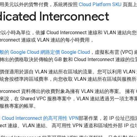
用美元以外的貨幣付費，系統將按照
Cloud Platform SKU
頁面上
icated Interconnect
e 會以小時為單位，依據 Cloud Interconnect 連線和 VL
Interconnect 連線或 VLAN 連結的每小時費用，
般的 Google Cloud 網路定價 Google Cloud
，虛擬私有雲 (VPC) 網
出的價格取決於傳輸的 GiB 數和 Cloud Interconnect 連線的
價僅適用於源自 VLAN 連結所在區域的流量。您可以利用 VLAN
統會按標準跨區域費率，向您收取 VLAN 連結所在區域與服務
Interconnect 資料傳出的收費對象為擁有 VLAN 連結的專案。 擁有 
說，在 Shared VPC 服務專案中，VLAN 連結透過另一項主專案中的
服務專案的帳單。
Cloud Interconnect 的高可用性 VPN
部署作業，若 IP 位址已指派
connect 連線、VLAN 連結、 高可用性 VPN 通道和區域性外部 IP