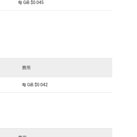
每 GiB $0.045
費用
每 GiB $0.042