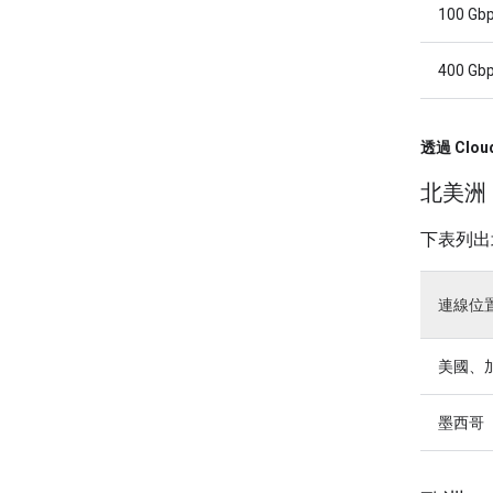
100 Gb
400 Gb
透過 Clo
北美洲
下表列出
連線位
美國、
墨西哥