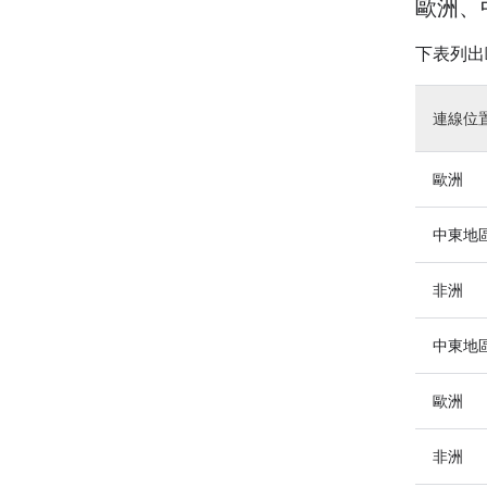
歐洲、中
下表列出
連線位
歐洲
中東地
非洲
中東地
歐洲
非洲