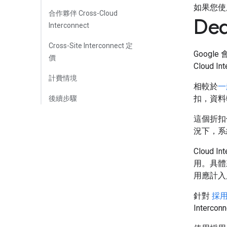
如果您使
合作夥伴 Cross-Cloud
Ded
Interconnect
Cross-Site Interconnect 定
Googl
價
Cloud 
計費情境
相較於
一
扣，資料轉
後續步驟
這個折扣
況下，系
Cloud 
用。具體來
用應計入
針對
採用 
Inter