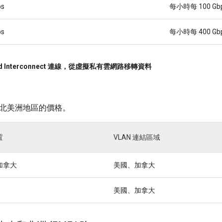
ps
每小時每 100 Gbp
ps
每小時每 400 Gbp
ud Interconnect 連線，從虛擬私有雲網路移轉資料
北美洲地區的價格。
置
VLAN 連結區域
加拿大
美國、加拿大
美國、加拿大