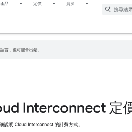
產品
定價
資源
偏好的語言，但可能會出錯。
oud Interconnect 定
明 Cloud Interconnect 的計費方式。