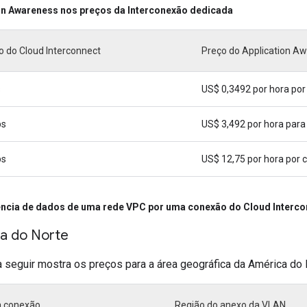
on Awareness nos preços da Interconexão dedicada
 do Cloud Interconnect
Preço do Application A
s
US$ 0,3492 por hora po
ps
US$ 3,492 por hora par
ps
US$ 12,75 por hora por
ncia de dados de uma rede VPC por uma conexão do Cloud Interco
a do Norte
a seguir mostra os preços para a área geográfica da América do 
a conexão
Região do anexo da VLAN