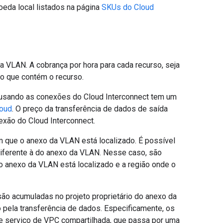
eda local listados na página
SKUs do Cloud
 VLAN. A cobrança por hora para cada recurso, seja
to que contém o recurso.
) usando as conexões do Cloud Interconnect tem um
loud
. O preço da transferência de dados de saída
exão do Cloud Interconnect.
m que o anexo da VLAN está localizado. É possível
iferente à do anexo da VLAN. Nesse caso, são
 o anexo da VLAN está localizado e a região onde o
são acumuladas no projeto proprietário do anexo da
o pela transferência de dados. Especificamente, os
e serviço de VPC compartilhada, que passa por uma