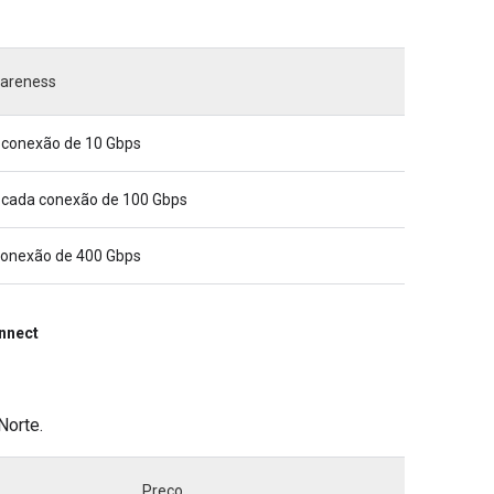
wareness
r conexão de 10 Gbps
a cada conexão de 100 Gbps
 conexão de 400 Gbps
nnect
Norte.
Preço