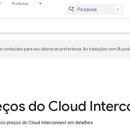
Produtos
Preço
Recursos
/
de conteúdos para seu idioma de preferência. As traduções com IA pode
eços do Cloud Inter
 os preços do Cloud Interconnect em detalhes.