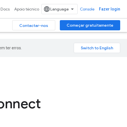
Docs
Apoio técnico
Console
Fazer login
Começar gratuitamente
Contactar-nos
m ter erros.
connect