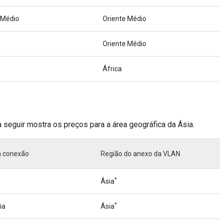
 Médio
Oriente Médio
Oriente Médio
África
a seguir mostra os preços para a área geográfica da Ásia.
a conexão
Região do anexo da VLAN
*
Ásia
*
ia
Ásia