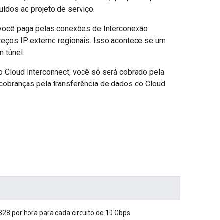
uídos ao projeto de serviço.
 você paga pelas conexões de Interconexão
reços IP externo regionais. Isso acontece se um
 túnel.
o Cloud Interconnect, você só será cobrado pela
 cobranças pela transferência de dados do Cloud
328 por hora para cada circuito de 10 Gbps