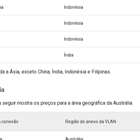
ia
Indonésia
Indonésia
Indonésia
Índia
da a Ásia, exceto China, Índia, Indonésia e Filipinas.
ia
a seguir mostra os preços para a área geográfica da Austrália.
a conexão
Região do anexo da VLAN
ia
Austrália