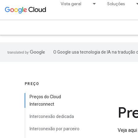
.
Vista geral
Soluções
O Google usa tecnologia de IA na tradução 
PREÇO
Preços do Cloud
Interconnect
Pr
Interconexão dedicada
Interconexão por parceiro
Veja aqui