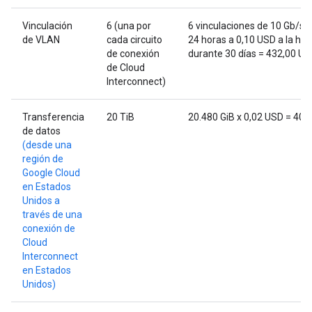
Vinculación
6 (una por
6 vinculaciones de 10 Gb/s 
de VLAN
cada circuito
24 horas a 0,10 USD a la hor
de conexión
durante 30 días = 432,00 U
de Cloud
Interconnect)
Transferencia
20 TiB
20.480 GiB x 0,02 USD = 409
de datos
(desde una
región de
Google Cloud
en Estados
Unidos a
través de una
conexión de
Cloud
Interconnect
en Estados
Unidos)