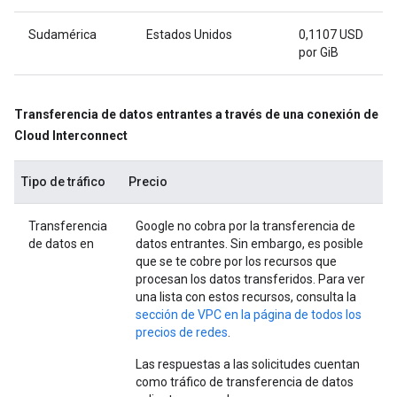
Sudamérica
Estados Unidos
0,1107 USD
por GiB
Transferencia de datos entrantes a través de una conexión de
Cloud Interconnect
Tipo de tráfico
Precio
Transferencia
Google no cobra por la transferencia de
de datos en
datos entrantes. Sin embargo, es posible
que se te cobre por los recursos que
procesan los datos transferidos. Para ver
una lista con estos recursos, consulta la
sección de VPC en la página de todos los
precios de redes
.
Las respuestas a las solicitudes cuentan
como tráfico de transferencia de datos