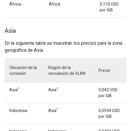
África
África
0,110 USD
por GiB
Asia
En la siguiente tabla se muestran los precios para la zona
geográfica de Asia.
Ubicación de la
Región de la
Precio
conexión
vinculación de VLAN
*
*
Asia
Asia
0,042 USD
por GiB
*
Indonesia
Asia
0,0594 USD
por GiB