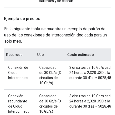
salientes y se cobran.
Ejemplo de precios
En la siguiente tabla se muestra un ejemplo de patrón de
uso de las conexiones de interconexión dedicada para un
solo mes.
Recursos
Uso
Coste estimado
Conexión de
Capacidad
3 circuitos de 10 Gb/s cada
Cloud
de 30 Gb/s (3
24 horas a 2,328 USD a la h
Interconnect
circuitos de
durante 30 días = 5028,48 
10 Gb/s)
Conexión
Capacidad
3 circuitos de 10 Gb/s cada
redundante
de 30 Gb/s (3
24 horas a 2,328 USD a la h
de Cloud
circuitos de
durante 30 días = 5028,48 
Interconnect
10 Gb/s)