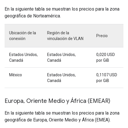
En la siguiente tabla se muestran los precios para la zona
geográfica de Norteamérica.
Ubicación de la
Región de la
Precio
conexión
vinculación de VLAN
Estados Unidos,
Estados Unidos,
0,020 USD
Canadá
Canadá
por GiB
México
Estados Unidos,
0,1107 USD
Canadá
por GiB
Europa, Oriente Medio y África (EMEAR)
En la siguiente tabla se muestran los precios para la zona
geográfica de Europa, Oriente Medio y África (EMEA).