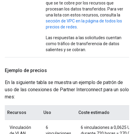
que se te cobre por los recursos que
procesan los datos transferidos. Para ver
una lista con estos recursos, consulta la
sección de VPC en la página de todos los
precios de redes
.
Las respuestas a las solicitudes cuentan
como tráfico de transferencia de datos
salientes y se cobran.
Ejemplo de precios
En la siguiente tabla se muestra un ejemplo de patrón de
uso de las conexiones de Partner Interconnect para un solo
mes:
Recursos
Uso
Coste estimado
Vinculación
6
6 vinculaciones a 0,0625 US
de VLAN
vinculaciones
durante 720 horas = 270,00