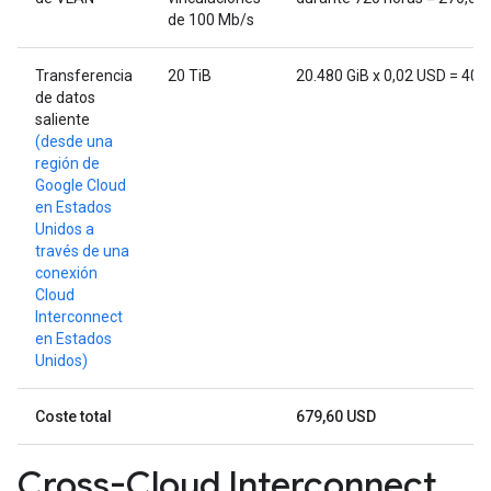
de 100 Mb/s
Transferencia
20 TiB
20.480 GiB x 0,02 USD = 409
de datos
saliente
(desde una
región de
Google Cloud
en Estados
Unidos a
través de una
conexión
Cloud
Interconnect
en Estados
Unidos)
Coste total
679,60 USD
Cross-Cloud Interconnect