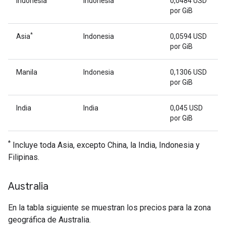
Indonesia
Indonesia
0,0484 USD
por GiB
*
Asia
Indonesia
0,0594 USD
por GiB
Manila
Indonesia
0,1306 USD
por GiB
India
India
0,045 USD
por GiB
*
Incluye toda Asia, excepto China, la India, Indonesia y
Filipinas.
Australia
En la tabla siguiente se muestran los precios para la zona
geográfica de Australia.