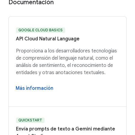
Documentación
GOOGLE CLOUD BASICS
API Cloud Natural Language
Proporciona a los desarrolladores tecnologías
de comprensión del lenguaje natural, como el
análisis de sentimiento, el reconocimiento de
entidades y otras anotaciones textuales.
Más información
QUICKSTART
Envía prompts de texto a Gemini mediante