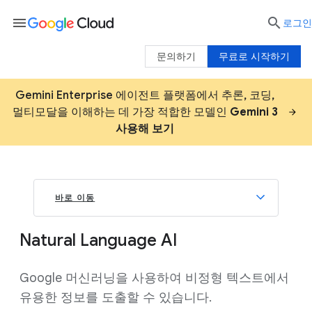
menu

로그인
문의하기
무료로 시작하기
Gemini Enterprise 에이전트 플랫폼에서 추론, 코딩,
멀티모달을 이해하는 데 가장 적합한 모델인
Gemini 3
사용해 보기
바로 이동
Natural Language AI
Google 머신러닝을 사용하여 비정형 텍스트에서
유용한 정보를 도출할 수 있습니다.