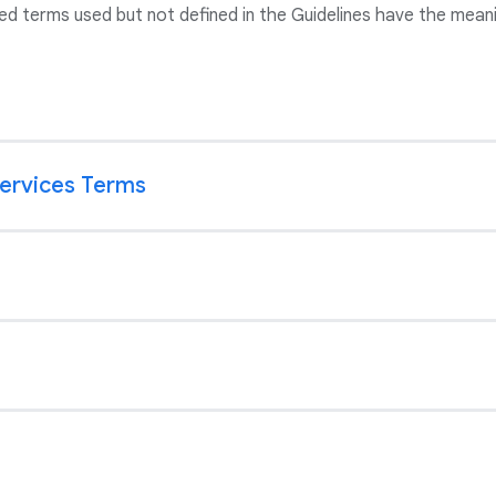
ed terms used but not defined in the Guidelines have the meani
Services Terms