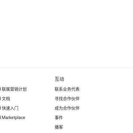
互动
loud 联属营销计划
联系业务代表
ud 文档
寻找合作伙伴
oud 快速入门
成为合作伙伴
d Marketplace
事件
播客