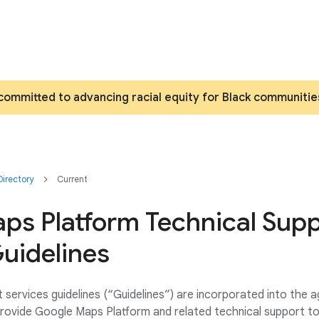
committed to advancing racial equity for Black communitie
irectory
Current
ps Platform Technical Sup
uidelines
 services guidelines (“Guidelines”) are incorporated into the
rovide Google Maps Platform and related technical support t