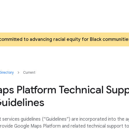
committed to advancing racial equity for Black communitie
irectory
Current
ps Platform Technical Sup
uidelines
 services guidelines (“Guidelines”) are incorporated into the
rovide Google Maps Platform and related technical support t