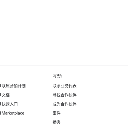
互动
loud 联属营销计划
联系业务代表
ud 文档
寻找合作伙伴
oud 快速入门
成为合作伙伴
d Marketplace
事件
播客