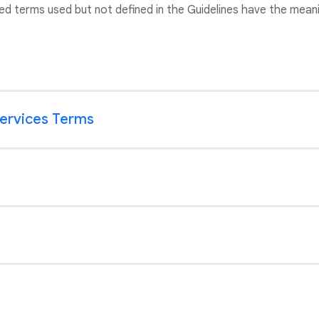
ed terms used but not defined in the Guidelines have the meani
Services Terms