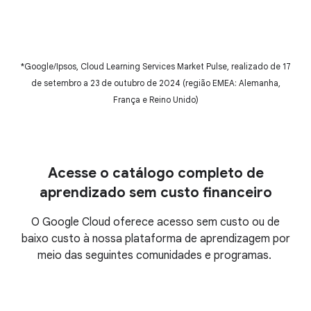
Ganhe um selo de
habilidade
Conheça todas as
*Google/Ipsos, Cloud Learning Services Market Pulse, realizado de 17
certificações do Google Cloud
de setembro a 23 de outubro de 2024 (região EMEA: Alemanha,
França e Reino Unido)
Acesse o catálogo completo de
aprendizado sem custo financeiro
O Google Cloud oferece acesso sem custo ou de
baixo custo à nossa plataforma de aprendizagem por
meio das seguintes comunidades e programas.