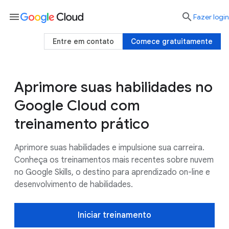
menu

Fazer login
Entre em contato
Comece gratuitamente
Aprimore suas habilidades no
Conheça o recurso de aprendizado
Recursos
Google Cloud com
treinamento prático
Aprimore suas habilidades e impulsione sua carreira.
Conheça os treinamentos mais recentes sobre nuvem
no Google Skills, o destino para aprendizado on-line e
desenvolvimento de habilidades.
Iniciar treinamento