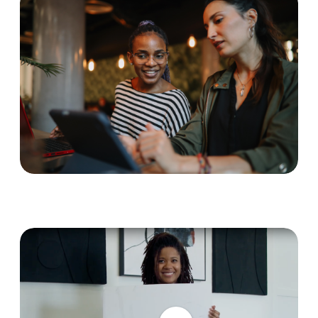
Career Launchpad