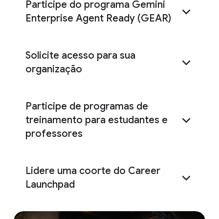
Participe do programa Gemini
Enterprise Agent Ready (GEAR)
Solicite acesso para sua
Participe do GEAR
organização
Participe de programas de
treinamento para estudantes e
professores
Solicitar acesso
solicitar
Lidere uma coorte do Career
Launchpad
solicitar