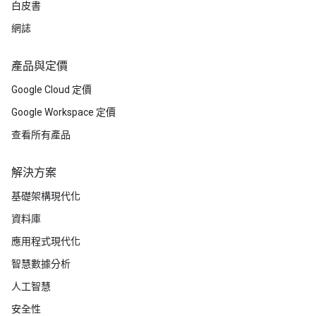
白皮書
網誌
產品與定價
Google Cloud 定價
Google Workspace 定價
查看所有產品
解決方案
基礎架構現代化
資料庫
應用程式現代化
智慧數據分析
人工智慧
安全性