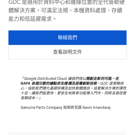
GDC 是適用於資料中心和邊緣位置的全代管軟硬
體解決方案，可滿足法規、本機資料處理、存續
能力和低延遲需求。
聯絡我們
查看說明文件
「
Google Distributed Cloud 讓我們得以
開創全新的可能，在
NAPA 各個分散的據點安全建構及部署創新技術
。GDC 是策略核
心，協助我們簡化基礎架構及加快軟體推送。這套解決方案的彈性
十足，讓我們能更快、更安全地將新功能導入門市，同時妥善控管
長期成本。
」
Genuine Parts Company 技術研究員 Navin Anandaraj