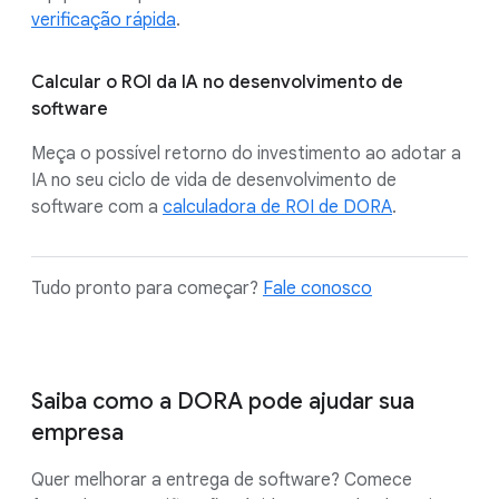
verificação rápida
.
Calcular o ROI da IA no desenvolvimento de
software
Meça o possível retorno do investimento ao adotar a
IA no seu ciclo de vida de desenvolvimento de
software com a
calculadora de ROI de DORA
.
Tudo pronto para começar?
Fale conosco
Saiba como a DORA pode ajudar sua
empresa
Quer melhorar a entrega de software? Comece