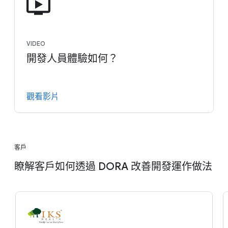
VIDEO
開發人員體驗如何？
觀看影片
客戶
瞭解客戶如何透過 DORA 改善開發運作做法