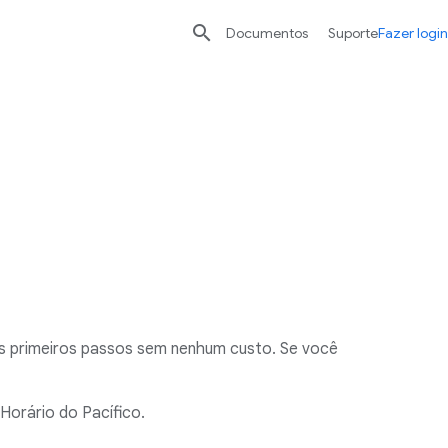

Documentos
Suporte
Fazer login
s primeiros passos sem nenhum custo. Se você
Horário do Pacífico.