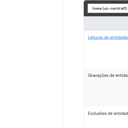
Iowa (us-central1)
Leituras de entidade
Gravações de entida
Exclusões de entida