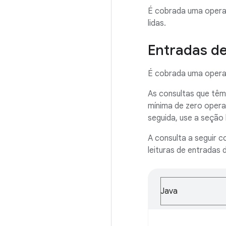
É cobrada uma operaç
lidas.
Entradas de
É cobrada uma operaç
As consultas que têm
mínima de zero opera
seguida, use a seção 
A consulta a seguir 
leituras de entradas d
Java