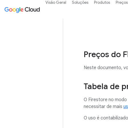
Visão Geral
Soluções
Produtos
Preços
Preços do F
Neste documento, vo
Tabela de p
O Firestore no modo 
necessitar de mais
u
O uso é contabilizad