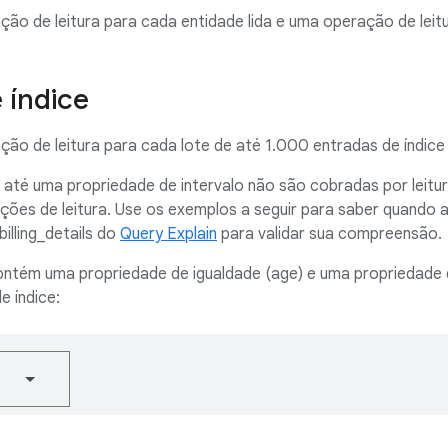
ão de leitura para cada entidade lida e uma operação de leitu
 índice
ão de leitura para cada lote de até 1.000 entradas de índice 
 até uma propriedade de intervalo não são cobradas por leitu
ções de leitura. Use os exemplos a seguir para saber quando a
billing_details do
Query Explain
para validar sua compreensão.
contém uma propriedade de igualdade (age) e uma propriedade 
e índice:
Carregando..