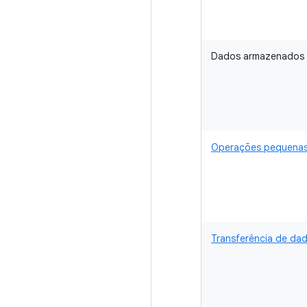
Dados armazenados
Operações pequena
Transferência de dad