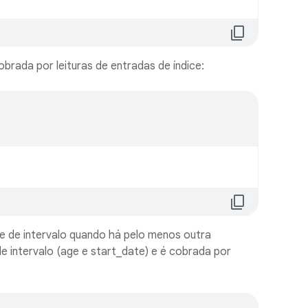
content_copy
brada por leituras de entradas de índice:
.
content_copy
e de intervalo quando há pelo menos outra
e intervalo (age e start_date) e é cobrada por