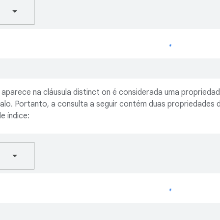
Carregando..
aparece na cláusula distinct on é considerada uma propriedad
alo. Portanto, a consulta a seguir contém duas propriedades d
e índice:
Carregando..