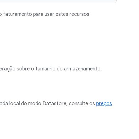
 o faturamento para usar estes recursos:
ideração sobre o tamanho do armazenamento.
cada local do modo Datastore, consulte os
preços