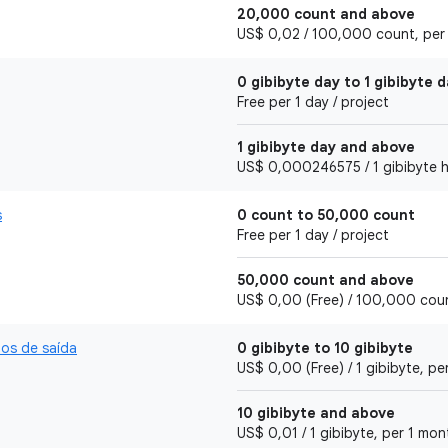
20,000 count and above
US$ 0,02 / 100,000 count, per 1
0 gibibyte day to 1 gibibyte 
Free per 1 day / project
1 gibibyte day and above
US$ 0,000246575 / 1 gibibyte ho
s
0 count to 50,000 count
Free per 1 day / project
50,000 count and above
US$ 0,00 (Free) / 100,000 count
os de saída
0 gibibyte to 10 gibibyte
US$ 0,00 (Free) / 1 gibibyte, pe
10 gibibyte and above
US$ 0,01 / 1 gibibyte, per 1 mon