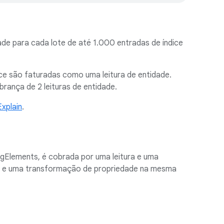
dade para cada lote de até 1.000 entradas de índice
ce são faturadas como uma leitura de entidade.
rança de 2 leituras de entidade.
xplain
.
gElements, é cobrada por uma leitura e uma
t e uma transformação de propriedade na mesma