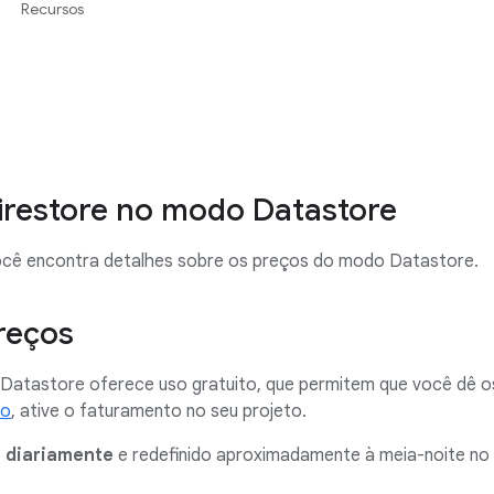
Recursos
irestore no modo Datastore
cê encontra detalhes sobre os preços do modo Datastore.
reços
Datastore oferece uso gratuito, que permitem que você dê o
so
, ative o faturamento no seu projeto.
o
diariamente
e redefinido aproximadamente à meia-noite no 