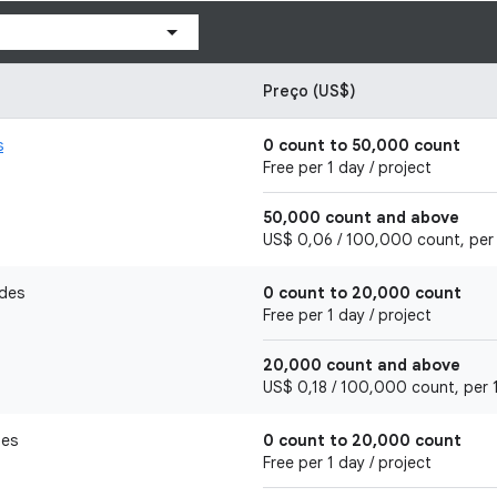
Preço (US$)
s
0 count to 50,000 count
Free per 1 day / project
50,000 count and above
US$ 0,06 / 100,000 count, per 1
des
0 count to 20,000 count
Free per 1 day / project
20,000 count and above
US$ 0,18 / 100,000 count, per 1
des
0 count to 20,000 count
Free per 1 day / project