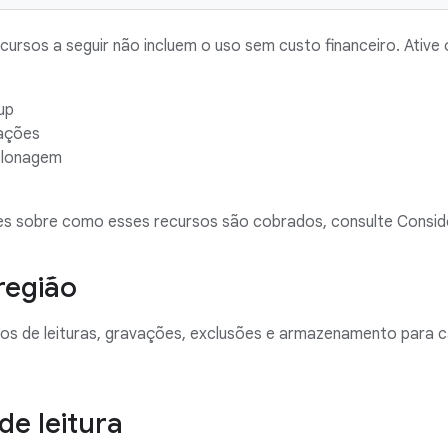
cursos a seguir não incluem o uso sem custo financeiro. Ative
up
ações
clonagem
es sobre como esses recursos são cobrados, consulte Cons
região
ços de leituras, gravações, exclusões e armazenamento para 
e leitura