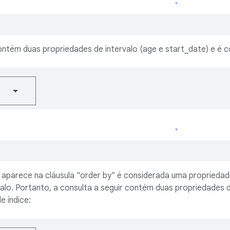
ontém duas propriedades de intervalo (age e start_date) e é co
Carregando..
aparece na cláusula "order by" é considerada uma propriedad
alo. Portanto, a consulta a seguir contém duas propriedades d
e índice: