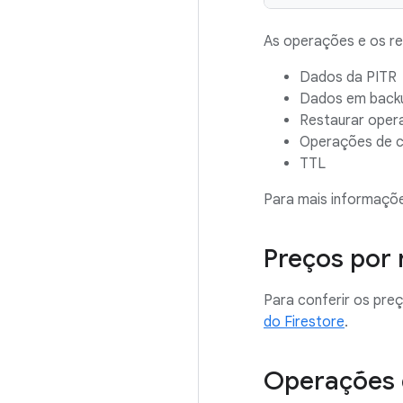
As operações e os re
Dados da PITR
Dados em back
Restaurar oper
Operações de 
TTL
Para mais informaçõ
Preços por 
Para conferir os pre
do Firestore
.
Operações d