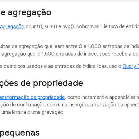
de agregação
 agregação
count(), sum() e avg(), cobramos 1 leitura de enti
ultas de agregação que leem entre 0 e 1.000 entradas de índi
 agregação que lê 1.500 entradas de índice, você recebe a cob
 os índices usados e as entradas de índice lidas, use o
Query E
ções de propriedade
ransformação de propriedade
, como increment e appendMissin
ção de confirmação com uma inserção, atualização ou upser
uma leitura e uma gravação.
 pequenas