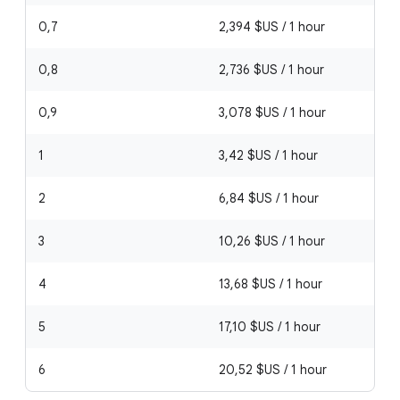
0,7
2,394 $US / 1 hour
0,8
2,736 $US / 1 hour
0,9
3,078 $US / 1 hour
1
3,42 $US / 1 hour
2
6,84 $US / 1 hour
3
10,26 $US / 1 hour
4
13,68 $US / 1 hour
5
17,10 $US / 1 hour
6
20,52 $US / 1 hour
X