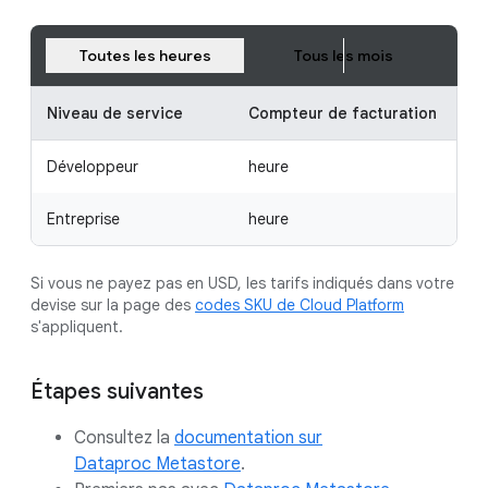
Toutes les heures
Tous les mois
Niveau de service
Compteur de facturation
Développeur
heure
Entreprise
heure
Si vous ne payez pas en USD, les tarifs indiqués dans votre
devise sur la page des
codes SKU de Cloud Platform
s'appliquent.
Étapes suivantes
Consultez la
documentation sur
Dataproc Metastore
.