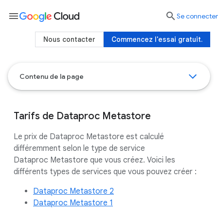
menu

Se connecter
Nous contacter
Commencez l'essai gratuit.
Contenu de la page
Tarifs de Dataproc Metastore
Le prix de Dataproc Metastore est calculé
différemment selon le type de service
Dataproc Metastore que vous créez. Voici les
différents types de services que vous pouvez créer :
Dataproc Metastore 2
Dataproc Metastore 1