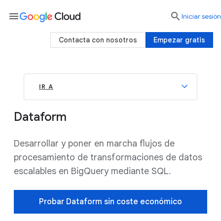
menu

Iniciar sesión
Contacta con nosotros
Empezar gratis
IR A
Dataform
Desarrollar y poner en marcha flujos de
procesamiento de transformaciones de datos
escalables en BigQuery mediante SQL.
Probar Dataform sin coste económico