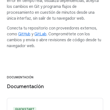
error en tiempo real, visualiza dependencias, acepta
los cambios en Git y programa flujos de
procesamiento en cuestión de minutos desde una
única interfaz, sin salir de tu navegador web.
Conecta tu repositorio con proveedores externos,
como
GitHub
y
GitLab
. Comprométete con los
cambios y envía o abre revisiones de código desde tu
navegador web.
DOCUMENTACIÓN
Documentación
QUICKSTART