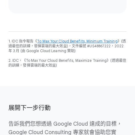
1. IDC 指令報告《
To Max Your Cloud Benefits, Minimum Training
》(透
過最佳的訓練，發揮雲端的最大效益)，文件編號 #US48867222，2022
年 3 月 (由 Google Cloud Learning 贊助)
2. IDC，《To Max Your Cloud Benefits, Maximize Training》(透過最佳
的訓練，發揮雲端的最大效益)
展開下一步行動
告訴我們您想透過 Google Cloud 達成的目標，
Google Cloud Consulting 專家就會協助您實