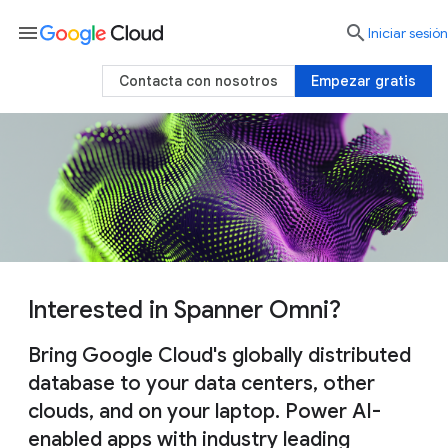
menu

Iniciar sesión
Contacta con nosotros
Empezar gratis
Interested in Spanner Omni?
Bring Google Cloud's globally distributed
database to your data centers, other
clouds, and on your laptop. Power AI-
enabled apps with industry leading