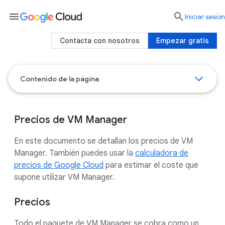
menu

Iniciar sesión
Contacta con nosotros
Empezar gratis
Contenido de la página
Precios de VM Manager
En este documento se detallan los precios de VM
Manager. También puedes usar la
calculadora de
precios de Google Cloud
para estimar el coste que
supone utilizar VM Manager.
Precios
Todo el paquete de VM Manager se cobra como un