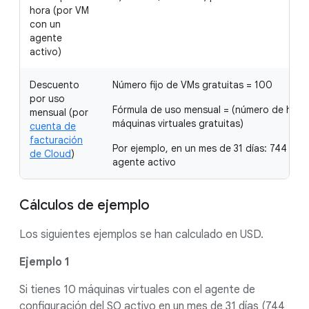
hora (por VM
con un
agente
activo)
Descuento
Número fijo de VMs gratuitas = 100
por uso
Fórmula de uso mensual = (número de hora
mensual (por
máquinas virtuales gratuitas)
cuenta de
facturación
Por ejemplo, en un mes de 31 días: 744 x 
de Cloud
)
agente activo
Cálculos de ejemplo
Los siguientes ejemplos se han calculado en USD.
Ejemplo 1
Si tienes 10 máquinas virtuales con el agente de
configuración del SO activo en un mes de 31 días (744