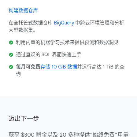
构建数据仓库
在全托管式数据仓库
BigQuery
中跨云环境管理和分析
大型数据集。
利用内置的机器学习技术来提供预测和数据洞见
通过直观的 SQL 界面快速上手
每月可免费
存储 10 GiB 数据
并运行高达 1 TiB 的查
询
迈出下一步
获享 $300 赠金以及 20 多种提供“始终免费”用量