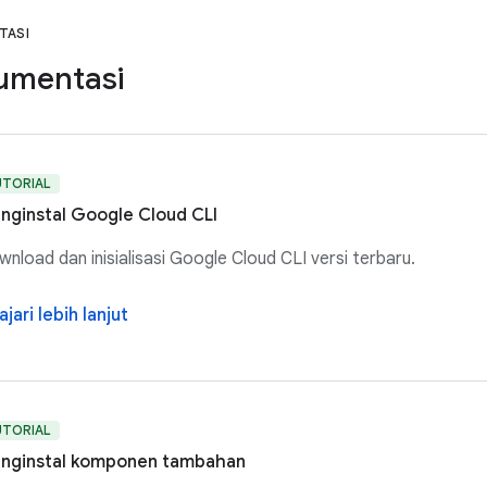
TASI
umentasi
UTORIAL
nginstal Google Cloud CLI
nload dan inisialisasi Google Cloud CLI versi terbaru.
ajari lebih lanjut
UTORIAL
nginstal komponen tambahan