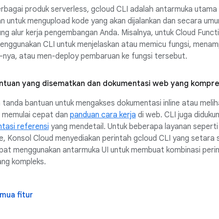
rbagai produk serverless, gcloud CLI adalah antarmuka utama
an untuk mengupload kode yang akan dijalankan dan secara um
g alur kerja pengembangan Anda. Misalnya, untuk Cloud Funct
enggunakan CLI untuk menjelaskan atau memicu fungsi, menamp
g-nya, atau men-deploy pembaruan ke fungsi tersebut.
ntuan yang disematkan dan dokumentasi web yang kompre
 tanda bantuan untuk mengakses dokumentasi inline atau melih
 memulai cepat dan
panduan cara kerja
di web. CLI juga diduku
tasi referensi
yang mendetail. Untuk beberapa layanan seperti
, Konsol Cloud menyediakan perintah gcloud CLI yang setara 
pat menggunakan antarmuka UI untuk membuat kombinasi peri
ang kompleks.
mua fitur