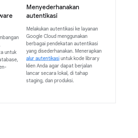
Menyederhanakan
ware
autentikasi
Melakukan autentikasi ke layanan
Google Cloud menggunakan
embangan
berbagai pendekatan autentikasi
,
yang disederhanakan. Menerapkan
a untuk
alur autentikasi
untuk kode library
atabase,
klien Anda agar dapat berjalan
en-
lancar secara lokal, di tahap
staging, dan produksi.