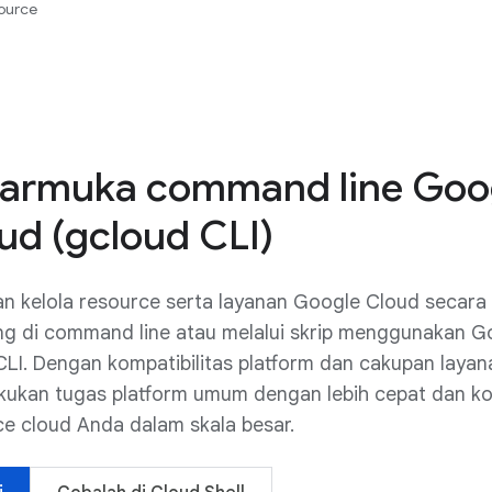
ource
armuka command line Goo
ud (gcloud CLI)
an kelola resource serta layanan Google Cloud secara
ng di command line atau melalui skrip menggunakan G
LI. Dengan kompatibilitas platform dan cakupan laya
akukan tugas platform umum dengan lebih cepat dan ko
ce cloud Anda dalam skala besar.