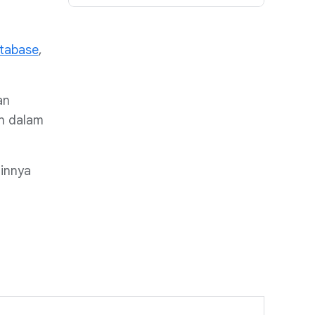
tabase
,
an
n dalam
ainnya