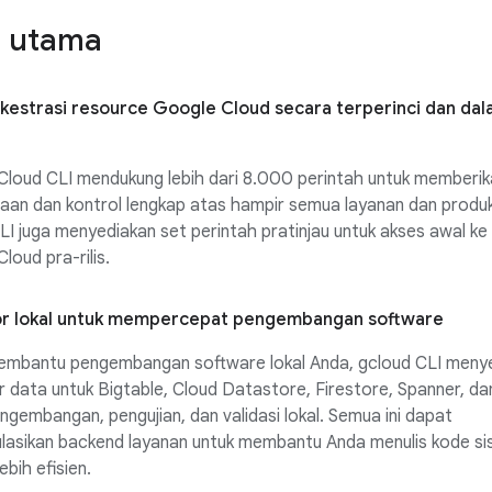
r utama
estrasi resource Google Cloud secara terperinci dan dal
Cloud CLI mendukung lebih dari 8.000 perintah untuk memberik
laan dan kontrol lengkap atas hampir semua layanan dan produ
LI juga menyediakan set perintah pratinjau untuk akses awal ke
loud pra-rilis.
r lokal untuk mempercepat pengembangan software
embantu pengembangan software lokal Anda, gcloud CLI meny
 data untuk Bigtable, Cloud Datastore, Firestore, Spanner, d
ngembangan, pengujian, dan validasi lokal. Semua ini dapat
asikan backend layanan untuk membantu Anda menulis kode sisi
ebih efisien.