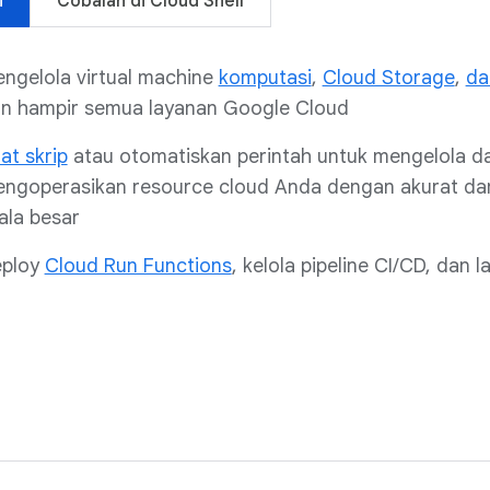
i
Cobalah di Cloud Shell
ngelola virtual machine
komputasi
,
Cloud Storage
,
da
n hampir semua layanan Google Cloud
at skrip
atau otomatiskan perintah untuk mengelola d
ngoperasikan resource cloud Anda dengan akurat da
ala besar
ploy
Cloud Run Functions
, kelola pipeline CI/CD, dan l