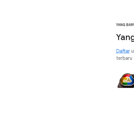
YANG BAR
Yang
Daftar
u
terbaru 