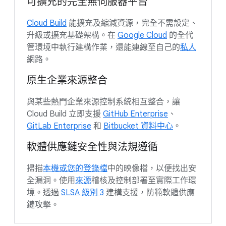
可擴充的完全無伺服器平台
Cloud Build
能擴充及縮減資源，完全不需設定、
升級或擴充基礎架構。在
Google Cloud
的全代
管環境中執行建構作業，還能連線至自己的
私人
網路。
原生企業來源整合
與某些熱門企業來源控制系統相互整合，讓
Cloud Build 立即支援
GitHub Enterprise
、
GitLab Enterprise
和
Bitbucket 資料中心
。
軟體供應鏈安全性與法規遵循
掃描
本機或您的登錄檔
中的映像檔，以便找出安
全漏洞。使用
來源
稽核及控制部署至實際工作環
境。透過
SLSA 級別 3
建構支援，防範軟體供應
鏈攻擊。