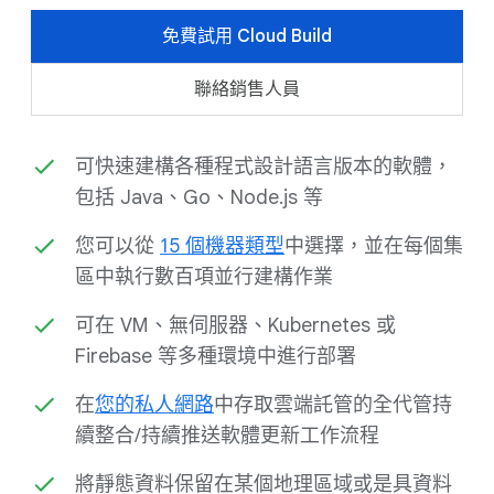
免費試用 Cloud Build
聯絡銷售人員
可快速建構各種程式設計語言版本的軟體，
包括 Java、Go、Node.js 等
您可以從
15 個機器類型
中選擇，並在每個集
區中執行數百項並行建構作業
可在 VM、無伺服器、Kubernetes 或
Firebase 等多種環境中進行部署
在
您的私人網路
中存取雲端託管的全代管持
續整合/持續推送軟體更新工作流程
將靜態資料保留在某個地理區域或是具資料