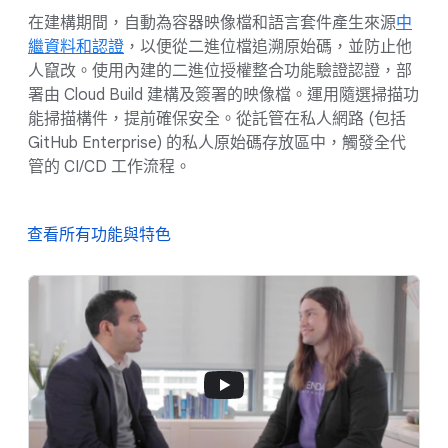
在建構期間，自動為容器映像檔和語言套件產生來源
中
繼資料和認證
，以便從二進位檔追溯原始碼，並防止他
人竄改。使用內建的二進位授權整合功能驗證認證，部
署由 Cloud Build 建構及簽署的映像檔。運用隨選掃描功
能掃描構件，提前確保安全。從託管在私人網路 (包括
GitHub Enterprise) 的私人原始碼存放區中，觸發全代
管的 CI/CD 工作流程。
查看所有功能與特色