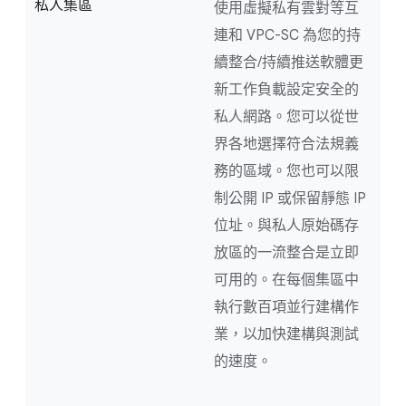
私人集區
使用虛擬私有雲對等互
連和 VPC-SC 為您的持
續整合/持續推送軟體更
新工作負載設定安全的
私人網路。您可以從世
界各地選擇符合法規義
務的區域。您也可以限
制公開 IP 或保留靜態 IP
位址。與私人原始碼存
放區的一流整合是立即
可用的。在每個集區中
執行數百項並行建構作
業，以加快建構與測試
的速度。