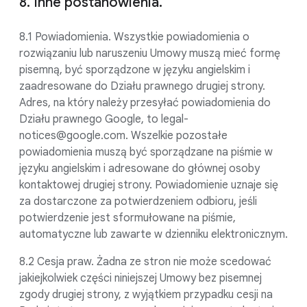
8. Inne postanowienia.
8.1 Powiadomienia. Wszystkie powiadomienia o
rozwiązaniu lub naruszeniu Umowy muszą mieć formę
pisemną, być sporządzone w języku angielskim i
zaadresowane do Działu prawnego drugiej strony.
Adres, na który należy przesyłać powiadomienia do
Działu prawnego Google, to legal-
notices@google.com. Wszelkie pozostałe
powiadomienia muszą być sporządzane na piśmie w
języku angielskim i adresowane do głównej osoby
kontaktowej drugiej strony. Powiadomienie uznaje się
za dostarczone za potwierdzeniem odbioru, jeśli
potwierdzenie jest sformułowane na piśmie,
automatyczne lub zawarte w dzienniku elektronicznym.
8.2 Cesja praw. Żadna ze stron nie może scedować
jakiejkolwiek części niniejszej Umowy bez pisemnej
zgody drugiej strony, z wyjątkiem przypadku cesji na