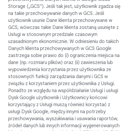
Storage („GCS”). Jeśli tak jest, użytkownik zgadza się
na takie przechowywanie danych w GCS. Jeśli
użytkownik usunie Dane klienta przechowywane w
GCS, wówczas takie Dane klienta zostaną usunięte z
Usługi w stosownym przedziale czasowym
uzasadnionym ekonomicznie. W odniesieniu do takich
Danych klienta przechowywanych w GCS Google
zastrzega sobie prawo do (i) ograniczenia miejsca na
dane (np. rozmiaru plików) oraz (ii) zawieszenia lub
wypowiedzenia korzystania przez użytkownika ze
stosownych funkcji zarządzania danymi i GCS w
związku z korzystaniem przez użytkownika z Usługi.
Ponadto ze względu na współdziałanie Usługi i usługi
Dysk Google użytkownik i Użytkownicy końcowi
korzystający z Usługi muszą również korzystać z
usługi Dysk Google, między innymi na potrzeby
przechowywania, wyszukiwania i usuwania raportów,
źródeł danych lub innych informacji wygenerowanych