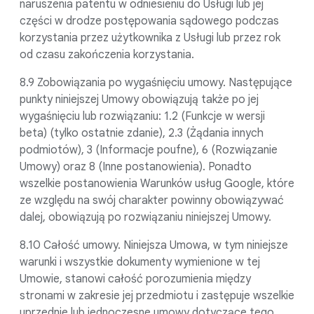
naruszenia patentu w odniesieniu do Usługi lub jej
części w drodze postępowania sądowego podczas
korzystania przez użytkownika z Usługi lub przez rok
od czasu zakończenia korzystania.
8.9 Zobowiązania po wygaśnięciu umowy. Następujące
punkty niniejszej Umowy obowiązują także po jej
wygaśnięciu lub rozwiązaniu: 1.2 (Funkcje w wersji
beta) (tylko ostatnie zdanie), 2.3 (Żądania innych
podmiotów), 3 (Informacje poufne), 6 (Rozwiązanie
Umowy) oraz 8 (Inne postanowienia). Ponadto
wszelkie postanowienia Warunków usług Google, które
ze względu na swój charakter powinny obowiązywać
dalej, obowiązują po rozwiązaniu niniejszej Umowy.
8.10 Całość umowy. Niniejsza Umowa, w tym niniejsze
warunki i wszystkie dokumenty wymienione w tej
Umowie, stanowi całość porozumienia między
stronami w zakresie jej przedmiotu i zastępuje wszelkie
uprzednie lub jednoczesne umowy dotyczące tego