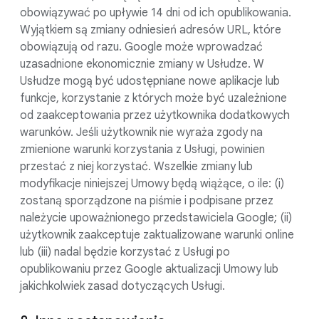
obowiązywać po upływie 14 dni od ich opublikowania.
Wyjątkiem są zmiany odniesień adresów URL, które
obowiązują od razu. Google może wprowadzać
uzasadnione ekonomicznie zmiany w Usłudze. W
Usłudze mogą być udostępniane nowe aplikacje lub
funkcje, korzystanie z których może być uzależnione
od zaakceptowania przez użytkownika dodatkowych
warunków. Jeśli użytkownik nie wyraża zgody na
zmienione warunki korzystania z Usługi, powinien
przestać z niej korzystać. Wszelkie zmiany lub
modyfikacje niniejszej Umowy będą wiążące, o ile: (i)
zostaną sporządzone na piśmie i podpisane przez
należycie upoważnionego przedstawiciela Google; (ii)
użytkownik zaakceptuje zaktualizowane warunki online
lub (iii) nadal będzie korzystać z Usługi po
opublikowaniu przez Google aktualizacji Umowy lub
jakichkolwiek zasad dotyczących Usługi.