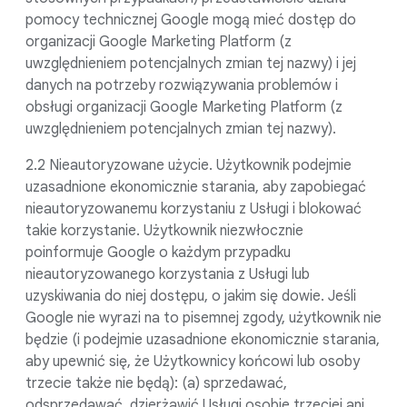
pomocy technicznej Google mogą mieć dostęp do
organizacji Google Marketing Platform (z
uwzględnieniem potencjalnych zmian tej nazwy) i jej
danych na potrzeby rozwiązywania problemów i
obsługi organizacji Google Marketing Platform (z
uwzględnieniem potencjalnych zmian tej nazwy).
2.2 Nieautoryzowane użycie. Użytkownik podejmie
uzasadnione ekonomicznie starania, aby zapobiegać
nieautoryzowanemu korzystaniu z Usługi i blokować
takie korzystanie. Użytkownik niezwłocznie
poinformuje Google o każdym przypadku
nieautoryzowanego korzystania z Usługi lub
uzyskiwania do niej dostępu, o jakim się dowie. Jeśli
Google nie wyrazi na to pisemnej zgody, użytkownik nie
będzie (i podejmie uzasadnione ekonomicznie starania,
aby upewnić się, że Użytkownicy końcowi lub osoby
trzecie także nie będą): (a) sprzedawać,
odsprzedawać, dzierżawić Usługi osobie trzeciej ani