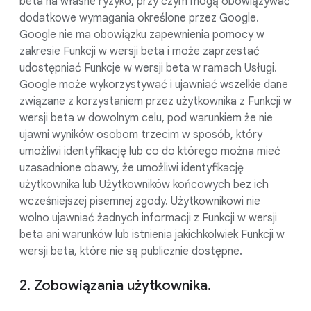
beta na własne ryzyko, przy czym mogą obowiązywać
dodatkowe wymagania określone przez Google.
Google nie ma obowiązku zapewnienia pomocy w
zakresie Funkcji w wersji beta i może zaprzestać
udostępniać Funkcje w wersji beta w ramach Usługi.
Google może wykorzystywać i ujawniać wszelkie dane
związane z korzystaniem przez użytkownika z Funkcji w
wersji beta w dowolnym celu, pod warunkiem że nie
ujawni wyników osobom trzecim w sposób, który
umożliwi identyfikację lub co do którego można mieć
uzasadnione obawy, że umożliwi identyfikację
użytkownika lub Użytkowników końcowych bez ich
wcześniejszej pisemnej zgody. Użytkownikowi nie
wolno ujawniać żadnych informacji z Funkcji w wersji
beta ani warunków lub istnienia jakichkolwiek Funkcji w
wersji beta, które nie są publicznie dostępne.
2. Zobowiązania użytkownika.