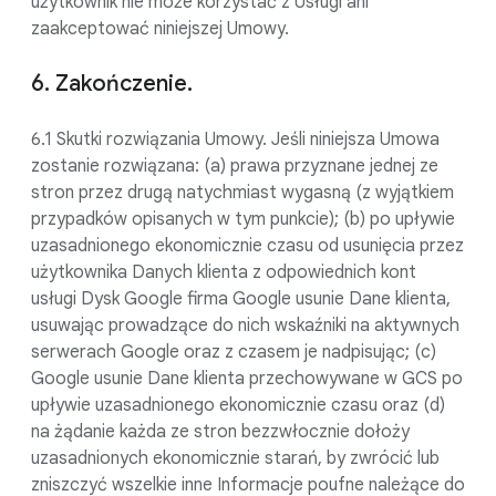
użytkownik nie może korzystać z Usługi ani
zaakceptować niniejszej Umowy.
6. Zakończenie.
6.1 Skutki rozwiązania Umowy. Jeśli niniejsza Umowa
zostanie rozwiązana: (a) prawa przyznane jednej ze
stron przez drugą natychmiast wygasną (z wyjątkiem
przypadków opisanych w tym punkcie); (b) po upływie
uzasadnionego ekonomicznie czasu od usunięcia przez
użytkownika Danych klienta z odpowiednich kont
usługi Dysk Google firma Google usunie Dane klienta,
usuwając prowadzące do nich wskaźniki na aktywnych
serwerach Google oraz z czasem je nadpisując; (c)
Google usunie Dane klienta przechowywane w GCS po
upływie uzasadnionego ekonomicznie czasu oraz (d)
na żądanie każda ze stron bezzwłocznie dołoży
uzasadnionych ekonomicznie starań, by zwrócić lub
zniszczyć wszelkie inne Informacje poufne należące do