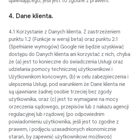
ujawniającego, jeśli jest to zgodne z prawem.
4. Dane klienta.
4.1 Korzystanie z Danych klienta. Z zastrzeżeniem
punktu 1.2 (Funkcje w wersji beta) oraz punktu 2.1
(Spełnianie wymogów) Google nie będzie uzyskiwać
dostępu do Danych klienta ani korzystać z nich, chyba
że (a) jest to konieczne do świadczenia Usługi oraz
udzielania pomocy technicznej użytkownikowi i
Użytkownikom końcowym, (b) w celu zabezpieczenia i
ulepszenia Usługi, pod warunkiem że Dane klienta nie
są ujawniane żadnej osobie trzeciej bez zgody
użytkownika, oraz (c) jest to wymagane na mocy
orzeczenia sądowego, przepisów lub z nakazu agencji
regulacyjnej lub rządowej (po odpowiednim
powiadomieniu użytkownika, jeśli jest to zgodne z
prawem, i podjęciu uzasadnionych ekonomicznie
starań, by zapewnić użytkownikowi możliwość