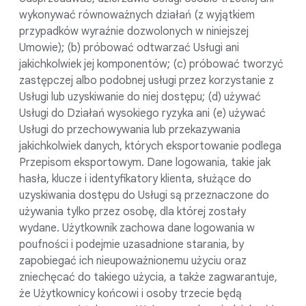
wykonywać równoważnych działań (z wyjątkiem
przypadków wyraźnie dozwolonych w niniejszej
Umowie); (b) próbować odtwarzać Usługi ani
jakichkolwiek jej komponentów; (c) próbować tworzyć
zastępczej albo podobnej usługi przez korzystanie z
Usługi lub uzyskiwanie do niej dostępu; (d) używać
Usługi do Działań wysokiego ryzyka ani (e) używać
Usługi do przechowywania lub przekazywania
jakichkolwiek danych, których eksportowanie podlega
Przepisom eksportowym. Dane logowania, takie jak
hasła, klucze i identyfikatory klienta, służące do
uzyskiwania dostępu do Usługi są przeznaczone do
używania tylko przez osobę, dla której zostały
wydane. Użytkownik zachowa dane logowania w
poufności i podejmie uzasadnione starania, by
zapobiegać ich nieupoważnionemu użyciu oraz
zniechęcać do takiego użycia, a także zagwarantuje,
że Użytkownicy końcowi i osoby trzecie będą