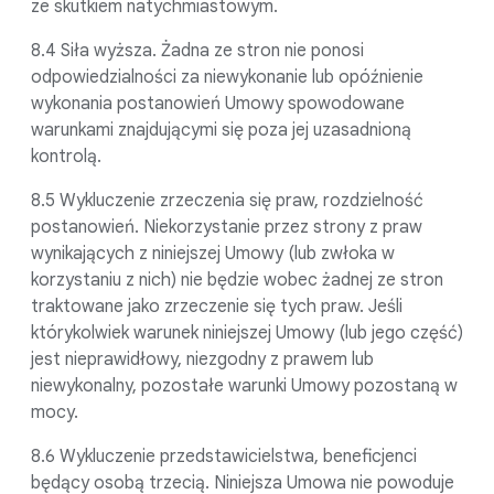
ze skutkiem natychmiastowym.
8.4 Siła wyższa. Żadna ze stron nie ponosi
odpowiedzialności za niewykonanie lub opóźnienie
wykonania postanowień Umowy spowodowane
warunkami znajdującymi się poza jej uzasadnioną
kontrolą.
8.5 Wykluczenie zrzeczenia się praw, rozdzielność
postanowień. Niekorzystanie przez strony z praw
wynikających z niniejszej Umowy (lub zwłoka w
korzystaniu z nich) nie będzie wobec żadnej ze stron
traktowane jako zrzeczenie się tych praw. Jeśli
którykolwiek warunek niniejszej Umowy (lub jego część)
jest nieprawidłowy, niezgodny z prawem lub
niewykonalny, pozostałe warunki Umowy pozostaną w
mocy.
8.6 Wykluczenie przedstawicielstwa, beneficjenci
będący osobą trzecią. Niniejsza Umowa nie powoduje