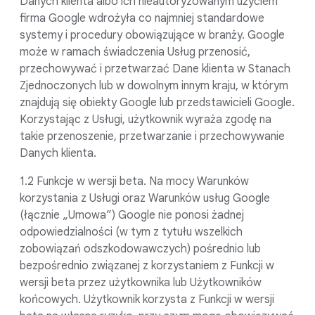
Danych klienta albo ich nieautoryzowanym użyciem
firma Google wdrożyła co najmniej standardowe
systemy i procedury obowiązujące w branży. Google
może w ramach świadczenia Usług przenosić,
przechowywać i przetwarzać Dane klienta w Stanach
Zjednoczonych lub w dowolnym innym kraju, w którym
znajdują się obiekty Google lub przedstawicieli Google.
Korzystając z Usługi, użytkownik wyraża zgodę na
takie przenoszenie, przetwarzanie i przechowywanie
Danych klienta.
1.2 Funkcje w wersji beta. Na mocy Warunków
korzystania z Usługi oraz Warunków usług Google
(łącznie „Umowa”) Google nie ponosi żadnej
odpowiedzialności (w tym z tytułu wszelkich
zobowiązań odszkodowawczych) pośrednio lub
bezpośrednio związanej z korzystaniem z Funkcji w
wersji beta przez użytkownika lub Użytkowników
końcowych. Użytkownik korzysta z Funkcji w wersji