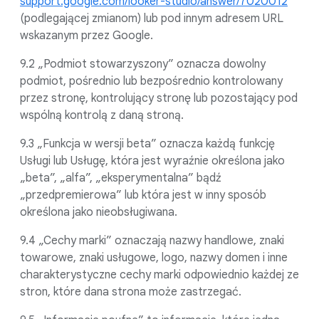
support.google.com/looker-studio/answer/7020012
(podlegającej zmianom) lub pod innym adresem URL
wskazanym przez Google.
9.2 „Podmiot stowarzyszony” oznacza dowolny
podmiot, pośrednio lub bezpośrednio kontrolowany
przez stronę, kontrolujący stronę lub pozostający pod
wspólną kontrolą z daną stroną.
9.3 „Funkcja w wersji beta” oznacza każdą funkcję
Usługi lub Usługę, która jest wyraźnie określona jako
„beta”, „alfa”, „eksperymentalna” bądź
„przedpremierowa” lub która jest w inny sposób
określona jako nieobsługiwana.
9.4 „Cechy marki” oznaczają nazwy handlowe, znaki
towarowe, znaki usługowe, logo, nazwy domen i inne
charakterystyczne cechy marki odpowiednio każdej ze
stron, które dana strona może zastrzegać.