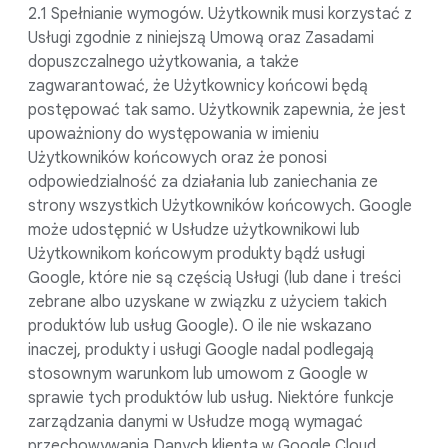
2.1 Spełnianie wymogów. Użytkownik musi korzystać z
Usługi zgodnie z niniejszą Umową oraz Zasadami
dopuszczalnego użytkowania, a także
zagwarantować, że Użytkownicy końcowi będą
postępować tak samo. Użytkownik zapewnia, że jest
upoważniony do występowania w imieniu
Użytkowników końcowych oraz że ponosi
odpowiedzialność za działania lub zaniechania ze
strony wszystkich Użytkowników końcowych. Google
może udostępnić w Usłudze użytkownikowi lub
Użytkownikom końcowym produkty bądź usługi
Google, które nie są częścią Usługi (lub dane i treści
zebrane albo uzyskane w związku z użyciem takich
produktów lub usług Google). O ile nie wskazano
inaczej, produkty i usługi Google nadal podlegają
stosownym warunkom lub umowom z Google w
sprawie tych produktów lub usług. Niektóre funkcje
zarządzania danymi w Usłudze mogą wymagać
przechowywania Danych klienta w Google Cloud