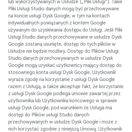
lub wykorzystywanych w Usłudze („Pliki Usługi”). Takie
Pliki Usługi Studio danych mogą być przechowywane
na koncie usługi Dysk Google, w tym na kontach
indywidualnych powiązanych z kontem Google
używanym do uzyskiwania dostępu do Usługi. Jeśli Pliki
Usługi Studio danych przechowywane w usłudze Dysk
Google zostaną usunięte, dostęp do tych plików w
Usłudze nie będzie możliwy. Dostęp do Plików Usługi
Studio danych przechowywanych w usłudze Dysk
Google mogą uzyskać użytkownicy mający dostęp do
stosownego konta usługi Dysk Google. Użytkownik
wyraża zgodę na korzystanie z usługi Dysk Google
razem z Usługą, a także akceptuje fakt, że korzystanie
z usługi Dysk Google podlega umowie zawartej przez
użytkownika lub Użytkownika końcowego w sprawie
usługi Dysk Google, pod warunkiem że Usługa ma
dostęp do Plików usługi Studio danych
przechowywanych w usłudze Dysk Google i może z
nich korzystać zgodnie z niniejszą Umową. Użytkownik