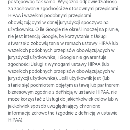
postępować tak samo. Wyłączna odpowiedzialność
za zachowanie zgodności ze stosownymi przepisami
HIPAA i wszelkimi podobnymi przepisami
obowiązującymi w danej jurysdykcji spoczywa na
użytkowniku. O ile Google nie określi inaczej na piśmie,
nie jest intencją Google, by korzystanie z Usługi
stwarzało zobowiązania w ramach ustawy HIPAA lub
wszelkich podobnych przepisów obowiązujących w
jurysdykcji użytkownika, i Google nie gwarantuje
zgodności Usługi z wymogami ustawy HIPAA (lub
wszelkich podobnych przepisów obowiązujących w
jurysdykcji użytkownika). Jeśli użytkownik jest (lub
stanie się) podmiotem objętym ustawą lub partnerem
biznesowym zgodnie z definicją w ustawie HIPAA, nie
może korzystać z Usługi do jakichkolwiek celów lub w
jakikolwiek sposób uwzględniający chronione
informacje zdrowotne (zgodnie z definicją w ustawie
HIPAA).