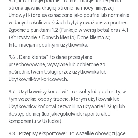
9.5 „Informacje poufne” to informacje, które jedna
strona ujawnia drugiej stronie na mocy niniejszej
Umowy i które są oznaczone jako poufne lub normalnie
w danych okolicznościach byłyby uważane za poufne.
Zgodnie z punktami 1.2 (Funkcje w wersji beta) oraz 4.1
(Korzystanie z Danych klienta) Dane klienta są
Informacjami poufnymi użytkownika.
9.6 „Dane klienta” to dane przesyłane,
przechowywane, wysyłane lub odbierane za
pośrednictwem Usługi przez użytkownika lub
Użytkowników końcowych.
9.7 „Użytkownicy końcowi” to osoby lub podmioty, w
tym wszelkie osoby trzecie, którym użytkownik lub
Użytkownicy końcowi zezwolili na używanie Usługi lub
dostęp do niej (lub jakiegokolwiek raportu albo
komponentu w Usłudze).
9.8 „Przepisy eksportowe” to wszelkie obowiązujące