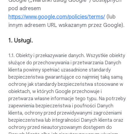
Google („Warunki usług Google”) dostępnych
pod adresem
https://www.google.com/policies/terms/
(lub
innym adresem URL wskazanym przez Google).
1. Usługi.
1.1. Obiekty i przekazywanie danych. Wszystkie obiekty
służące do przechowywania i przetwarzania Danych
klienta powinny spełniać uzasadnione standardy
bezpieczeństwa gwarantujące co najmniej taką samą
ochronę jak standardy bezpieczeństwa stosowane w
obiektach, w których Google przechowuje i
przetwarza własne informacje tego typu. Na potrzeby
zapewnienia bezpieczeństwa i poufności Danych
klienta, ochrony przed przewidywanymi zagrożeniami
bezpieczeństwa lub integralności Danych klienta oraz
ochrony przed nieautoryzowanym dostępem do