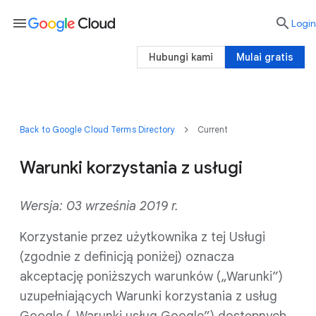
menu

Login
Hubungi kami
Mulai gratis
Back to Google Cloud Terms Directory
Current
Warunki korzystania z usługi
Wersja: 03 września 2019 r.
Korzystanie przez użytkownika z tej Usługi
(zgodnie z definicją poniżej) oznacza
akceptację poniższych warunków („Warunki”)
uzupełniających Warunki korzystania z usług