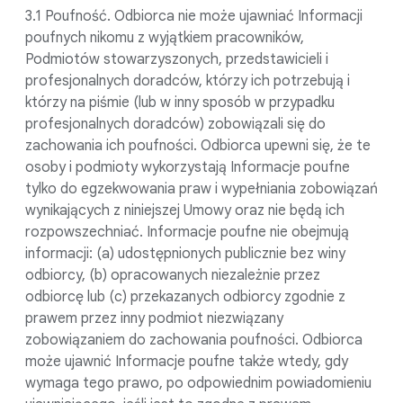
3.1 Poufność. Odbiorca nie może ujawniać Informacji
poufnych nikomu z wyjątkiem pracowników,
Podmiotów stowarzyszonych, przedstawicieli i
profesjonalnych doradców, którzy ich potrzebują i
którzy na piśmie (lub w inny sposób w przypadku
profesjonalnych doradców) zobowiązali się do
zachowania ich poufności. Odbiorca upewni się, że te
osoby i podmioty wykorzystają Informacje poufne
tylko do egzekwowania praw i wypełniania zobowiązań
wynikających z niniejszej Umowy oraz nie będą ich
rozpowszechniać. Informacje poufne nie obejmują
informacji: (a) udostępnionych publicznie bez winy
odbiorcy, (b) opracowanych niezależnie przez
odbiorcę lub (c) przekazanych odbiorcy zgodnie z
prawem przez inny podmiot niezwiązany
zobowiązaniem do zachowania poufności. Odbiorca
może ujawnić Informacje poufne także wtedy, gdy
wymaga tego prawo, po odpowiednim powiadomieniu