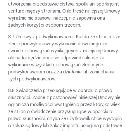
utworzenia przedstawicielstwa, spółki ani spółki joint
venture między stronami. O ile treść niniejszej Umowy
wyraźnie nie stanowi inaczej, nie zapewnia ona
żadnych korzyści osobom trzecim.
8.7 Umowy z podwykonawcami. Każda ze stron może
zlecić podwykonawcy wykonanie dowolnego ze
swoich zobowiązań wynikających z niniejszej Umowy,
ale nadal będzie ponosić odpowiedzialność za
wykonanie wszystkich zobowiązań zleconych
podwykonawcom oraz za działania lub zaniechania
tych podwykonawców.
8.8 Świadczenia przysługujące w oparciu o prawo
słuszności. Żadne z postanowień niniejszej Umowy nie
ogranicza możliwości wystąpienia przez którąkolwiek
ze stron o świadczenie przysługujące w oparciu o
prawo słuszności, chyba że użytkownik chce wystąpić
o zakaz sądowy lub zakaz importu usługi na podstawie