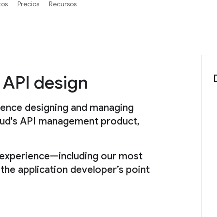
tos
Precios
Recursos
 API design
ience designing and managing
loud's API management product,
s experience—including our most
 the application developer’s point