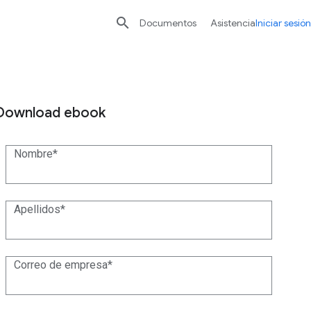

Documentos
Asistencia
Iniciar sesión
Download ebook
Nombre
Apellidos
Correo de empresa