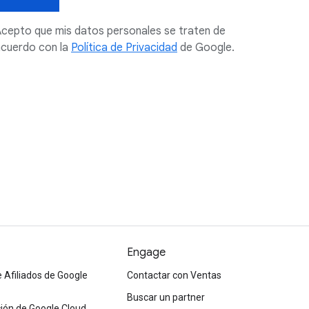
cepto que mis datos personales se traten de
cuerdo con la
Política de Privacidad
de Google.
Engage
 Afiliados de Google
Contactar con Ventas
Buscar un partner
ón de Google Cloud