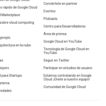
Conviértete en partner
cio rápido de Google Cloud
Eventos
d Marketplace
Pódcasts
 sobre cloud computing
Centro para Desarrolladores
Área de prensa
ejemplo
Google Cloud en YouTube
quitectura en la nube
Tecnología de Google Cloud en
YouTube
nes
Seguir en Twitter
lopers
Participar en estudios de usuario
 para Startups
Estamos contratando en Google
Cloud. ¡Únete a nuestro equipo!
istema
Comunidad de Google Cloud
vedades