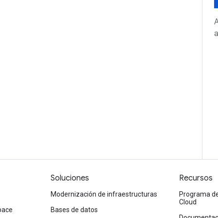
A
a
Soluciones
Recursos
Modernización de infraestructuras
Programa de
Cloud
pace
Bases de datos
Documentaci