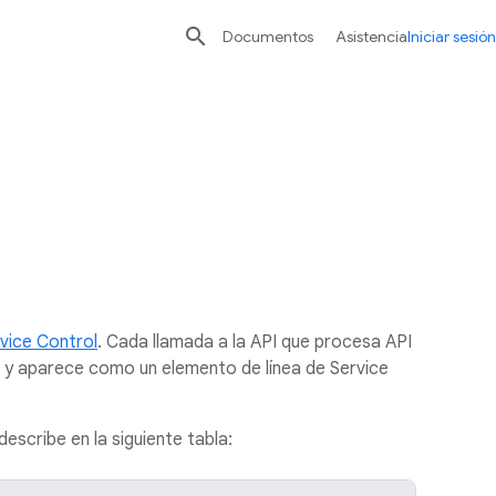

Documentos
Asistencia
Iniciar sesión
vice Control
. Cada llamada a la API que procesa API
 y aparece como un elemento de línea de Service
escribe en la siguiente tabla: