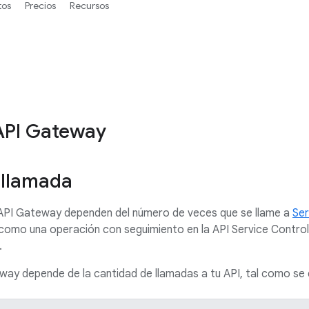
tos
Precios
Recursos
API Gateway
 llamada
API Gateway dependen del número de veces que se llame a
Ser
como una operación con seguimiento en la API Service Control
.
way depende de la cantidad de llamadas a tu API, tal como se d