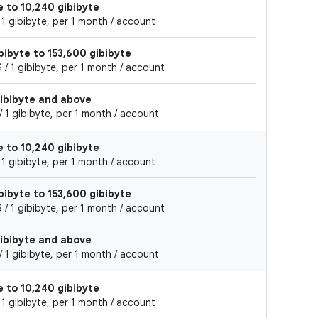
e to 10,240 gibibyte
 1 gibibyte, per 1 month / account
bibyte to 153,600 gibibyte
/ 1 gibibyte, per 1 month / account
gibibyte and above
 1 gibibyte, per 1 month / account
e to 10,240 gibibyte
 1 gibibyte, per 1 month / account
bibyte to 153,600 gibibyte
/ 1 gibibyte, per 1 month / account
gibibyte and above
 1 gibibyte, per 1 month / account
e to 10,240 gibibyte
 1 gibibyte, per 1 month / account