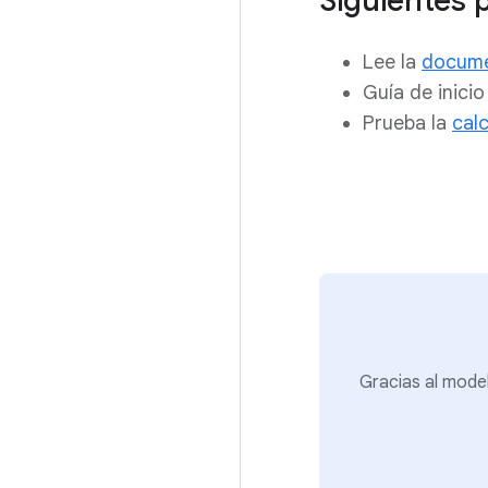
Siguientes 
Lee la
docume
Guía de inicio
Prueba la
cal
Gracias al mode