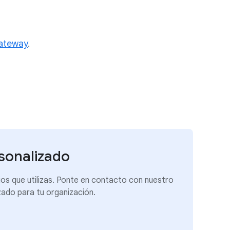
ateway
.
rsonalizado
ios que utilizas. Ponte en contacto con nuestro
zado para tu organización.