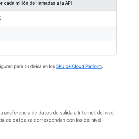
r cada millón de llamadas a la API
D
D
iguran para tu divisa en los
SKU de Cloud Platform
.
transferencia de datos de salida a Internet del nivel
ia de datos se corresponden con los del nivel