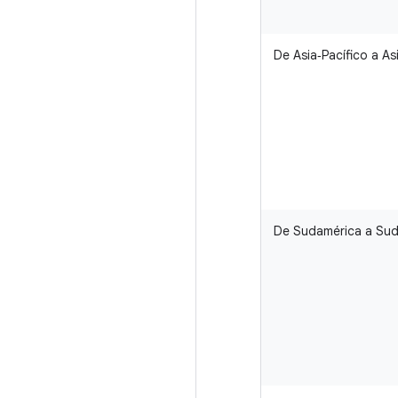
De Asia‑Pacífico a As
De Sudamérica a Su