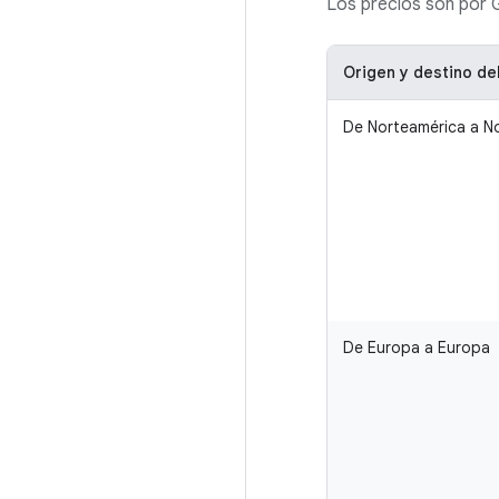
Los precios son por 
Origen y destino del
De Norteamérica a N
De Europa a Europa