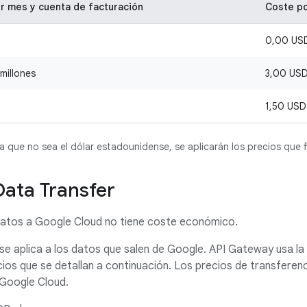
or mes y cuenta de facturación
Coste po
0,00 US
 millones
3,00 US
1,50 USD
que no sea el dólar estadounidense, se aplicarán los precios que f
Data Transfer
datos a Google Cloud no tiene coste económico.
 se aplica a los datos que salen de Google. API Gateway usa la 
ios que se detallan a continuación. Los precios de transferenc
 Google Cloud.