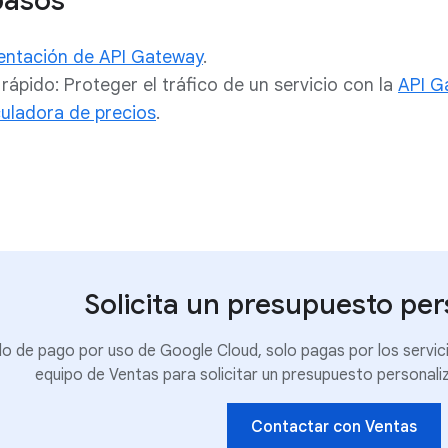
pasos
ntación de API Gateway
.
 rápido: Proteger el tráfico de un servicio con la
API G
culadora de precios
.
Solicita un presupuesto pe
lo de pago por uso de Google Cloud, solo pagas por los servic
equipo de Ventas para solicitar un presupuesto personali
Contactar con Ventas