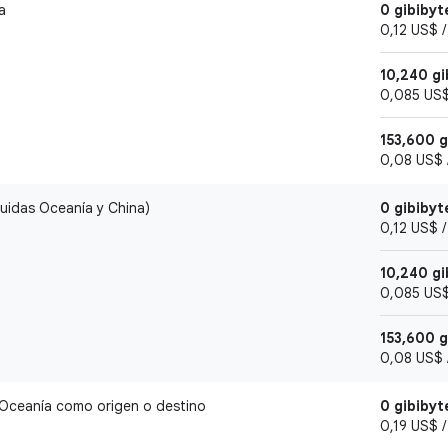
a
0 gibibyt
0,12 US$ /
10,240 gi
0,085 US$ 
153,600 
0,08 US$ /
luidas Oceanía y China)
0 gibibyt
0,12 US$ /
10,240 gi
0,085 US$ 
153,600 
0,08 US$ /
 Oceanía como origen o destino
0 gibibyt
0,19 US$ /