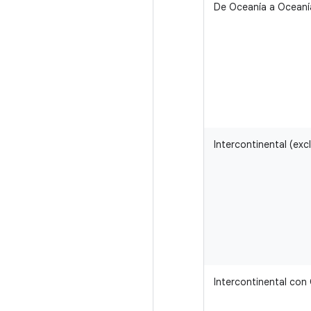
De Oceanía a Oceaní
Intercontinental (exc
Intercontinental con