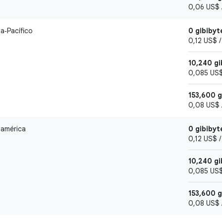
0,06 US$ /
ia‑Pacífico
0 gibibyt
0,12 US$ /
10,240 gi
0,085 US$ 
153,600 
0,08 US$ /
damérica
0 gibibyt
0,12 US$ /
10,240 gi
0,085 US$ 
153,600 
0,08 US$ /