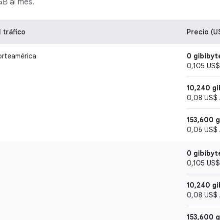
GB al mes.
 tráfico
Precio (U
orteamérica
0 gibibyt
0,105 US$ 
10,240 gi
0,08 US$ /
153,600 
0,06 US$ /
0 gibibyt
0,105 US$ 
10,240 gi
0,08 US$ /
153,600 