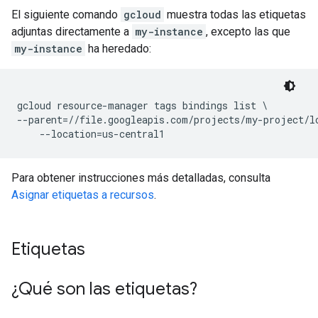
El siguiente comando
gcloud
muestra todas las etiquetas
adjuntas directamente a
my-instance
, excepto las que
my-instance
ha heredado:
gcloud resource-manager tags bindings list \

--parent=//file.googleapis.com/projects/my-project/lo
    --location=us-central1
Para obtener instrucciones más detalladas, consulta
Asignar etiquetas a recursos
.
Etiquetas
¿Qué son las etiquetas?