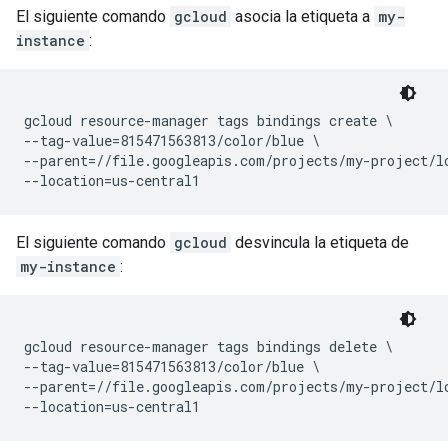
El siguiente comando
gcloud
asocia la etiqueta a
my-
instance
:
gcloud resource-manager tags bindings create \

--tag-value=815471563813/color/blue \

--parent=//file.googleapis.com/projects/my-project/lo
--location=us-central1
El siguiente comando
gcloud
desvincula la etiqueta de
my-instance
:
gcloud resource-manager tags bindings delete \

--tag-value=815471563813/color/blue \

--parent=//file.googleapis.com/projects/my-project/lo
--location=us-central1