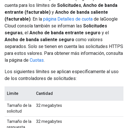
cuenta para los límites de
Solicitudes
,
Ancho de banda
entrante (facturable)
y
Ancho de banda saliente
(facturable)
. En la
página Detalles de cuota
de laGoogle
Cloud consola también se informan las
Solicitudes
seguras
, el
Ancho de banda entrante seguro
y el
Ancho de banda saliente seguro
como valores
separados. Solo se tienen en cuenta las solicitudes HTTPS
para estos valores. Para obtener más información, consulta
la página de
Cuotas
.
Los siguientes límites se aplican específicamente al uso
de los controladores de solicitudes:
Límite
Cantidad
Tamaño de la
32 megabytes
solicitud
Tamaño de la
32 megabytes
respuesta