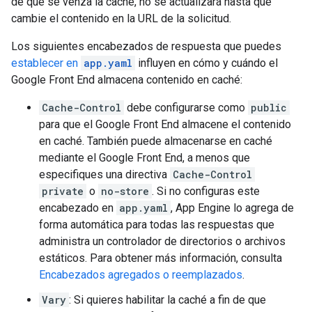
de que se venza la caché, no se actualizará hasta que
cambie el contenido en la URL de la solicitud.
Los siguientes encabezados de respuesta que puedes
establecer en
app.yaml
influyen en cómo y cuándo el
Google Front End almacena contenido en caché:
Cache-Control
debe configurarse como
public
para que el Google Front End almacene el contenido
en caché. También puede almacenarse en caché
mediante el Google Front End, a menos que
especifiques una directiva
Cache-Control
private
o
no-store
. Si no configuras este
encabezado en
app.yaml
, App Engine lo agrega de
forma automática para todas las respuestas que
administra un controlador de directorios o archivos
estáticos. Para obtener más información, consulta
Encabezados agregados o reemplazados
.
Vary
: Si quieres habilitar la caché a fin de que