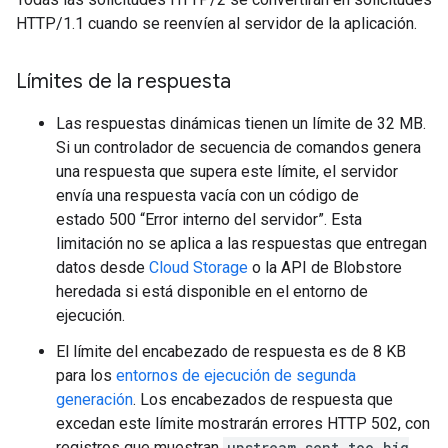
HTTP/1.1 cuando se reenvíen al servidor de la aplicación.
Límites de la respuesta
Las respuestas dinámicas tienen un límite de 32 MB.
Si un controlador de secuencia de comandos genera
una respuesta que supera este límite, el servidor
envía una respuesta vacía con un código de
estado 500 “Error interno del servidor”. Esta
limitación no se aplica a las respuestas que entregan
datos desde
Cloud Storage
o la API de Blobstore
heredada si está disponible en el entorno de
ejecución.
El límite del encabezado de respuesta es de 8 KB
para los
entornos de ejecución de segunda
generación
. Los encabezados de respuesta que
excedan este límite mostrarán errores HTTP 502, con
registros que muestran
upstream sent too big