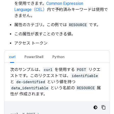
を使用できます。
Common Expression
Language（CEL）
内で予約済みキーワードは使用で
きません。
属性のカテゴリ。この例では
RESOURCE
です。
この属性が表すことのできる値。
アクセス トークン
curl
PowerShell
Python
次のサンプルは、
curl
を使用する
POST
リクエ
ストです。このリクエストでは、
identifiable
と
de-identified
という値を持つ
data_identifiable
という名前の
RESOURCE
属
性が 作成されます。