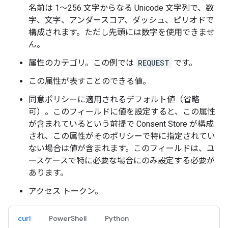
名前は 1～256 文字からなる Unicode 文字列で、数
字、文字、アンダースコア、ダッシュ、ピリオドで
構成されます。ただし先頭には数字を使用できませ
ん。
属性のカテゴリ。この例では
REQUEST
です。
この属性が表すことのできる値。
同意ポリシーに適用されるデフォルト値（省略
可）。このフィールドに値を設定すると、この属性
が含まれているという前提で Consent Store が構成
され、この属性がそのポリシーで特に指定されてい
ない場合は値が含まれます。このフィールドは、ユ
ースケースで特に必要な場合にのみ設定する必要が
あります。
アクセス トークン。
curl
PowerShell
Python