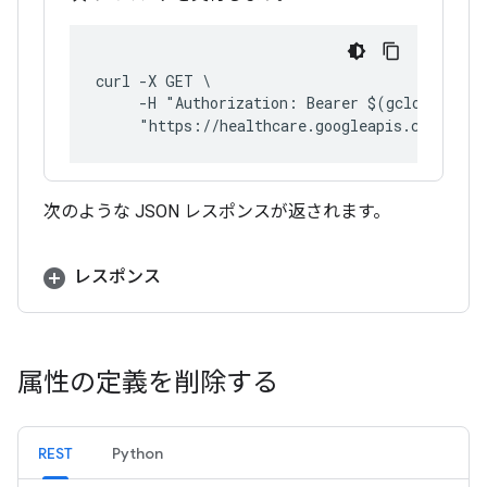
curl -X GET \
     -H "Authorization: Bearer $(gcloud auth
     "https://healthcare.googleapis.com/v1/p
次のような JSON レスポンスが返されます。
レスポンス
属性の定義を削除する
REST
Python