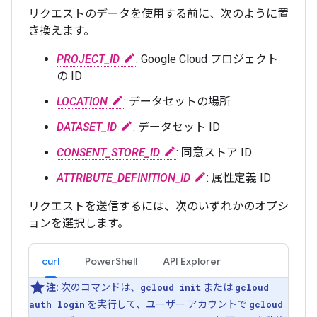
リクエストのデータを使用する前に、次のように置
き換えます。
PROJECT_ID
: Google Cloud プロジェクト
の ID
LOCATION
: データセットの場所
DATASET_ID
: データセット ID
CONSENT_STORE_ID
: 同意ストア ID
ATTRIBUTE_DEFINITION_ID
: 属性定義 ID
リクエストを送信するには、次のいずれかのオプシ
ョンを選択します。
curl
PowerShell
API Explorer
注:
次のコマンドは、
gcloud init
または
gcloud
auth login
を実行して、ユーザー アカウントで
gcloud