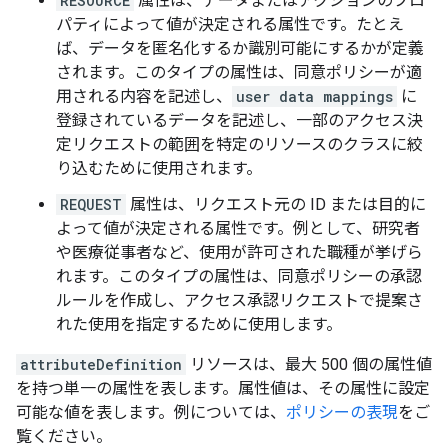
RESOURCE
属性は、データまたはアクションのプロ
パティによって値が決定される属性です。たとえ
ば、データを匿名化するか識別可能にするかが定義
されます。このタイプの属性は、同意ポリシーが適
用される内容を記述し、
user data mappings
に
登録されているデータを記述し、一部のアクセス決
定リクエストの範囲を特定のリソースのクラスに絞
り込むために使用されます。
REQUEST
属性は、リクエスト元の ID または目的に
よって値が決定される属性です。例として、研究者
や医療従事者など、使用が許可された職種が挙げら
れます。このタイプの属性は、同意ポリシーの承認
ルールを作成し、アクセス承認リクエストで提案さ
れた使用を指定するために使用します。
attributeDefinition
リソースは、最大 500 個の属性値
を持つ単一の属性を表します。属性値は、その属性に設定
可能な値を表します。例については、
ポリシーの表現
をご
覧ください。