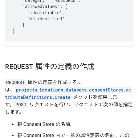
    "category": "RESOURCE",

    "allowedValues": [

      "identifiable",

      "de-identified"

    ]

REQUEST
属性の定義の作成
REQUEST
属性の定義を作成するに
は、
projects.locations.datasets.consentStores.at
tributeDefinitions.create
メソッドを使用しま
す。
POST
リクエストを行い、リクエストで次の値を指定
します。
親 Consent Store の名前。
親 Consent Store 内で一意の属性定義の名前。この