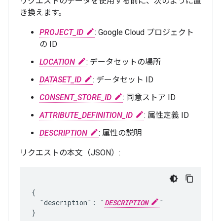
リクエストのデータを使用する前に、次のように置
き換えます。
PROJECT_ID
: Google Cloud プロジェクト
の ID
LOCATION
: データセットの場所
DATASET_ID
: データセット ID
CONSENT_STORE_ID
: 同意ストア ID
ATTRIBUTE_DEFINITION_ID
: 属性定義 ID
DESCRIPTION
: 属性の説明
リクエストの本文（JSON）:
{

  "description": "
DESCRIPTION
"
