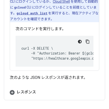
CLI にログインしているか、
Cloud Shell
を使用して自動的
に
gcloud
CLI にログインしていることを前提としていま
す。
gcloud auth list
を実行すると、現在アクティブな
アカウントを確認できます。
次のコマンドを実行します。
curl -X DELETE \
     -H "Authorization: Bearer $(gcloud auth
     "https://healthcare.googleapis.com/v1/p
次のような JSON レスポンスが返されます。
レスポンス