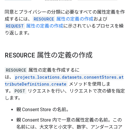
同意とプライバシーの分類に必要なすべての属性定義を作
成するには、
RESOURCE
属性の定義の作成
および
REQUEST
属性の定義の作成
に示されているプロセスを繰
り返します。
RESOURCE
属性の定義の作成
RESOURCE
属性の定義を作成するに
は、
projects.locations.datasets.consentStores.at
tributeDefinitions.create
メソッドを使用しま
す。
POST
リクエストを行い、リクエストで次の値を指定
します。
親 Consent Store の名前。
親 Consent Store 内で一意の属性定義の名前。この
名前には、大文字と小文字、数字、アンダースコア