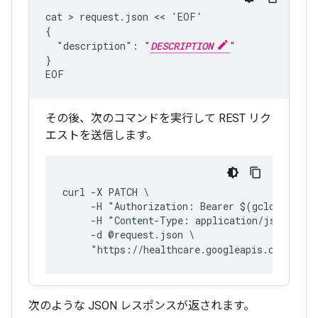
cat > request.json << 'EOF'

{

  "description": "
DESCRIPTION
"

}

EOF
その後、次のコマンドを実行して REST リク
エストを送信します。
curl -X PATCH \
     -H "Authorization: Bearer $(gcloud auth
     -H "Content-Type: application/json; cha
     -d @request.json \
     "https://healthcare.googleapis.com/v1/p
次のような JSON レスポンスが返されます。