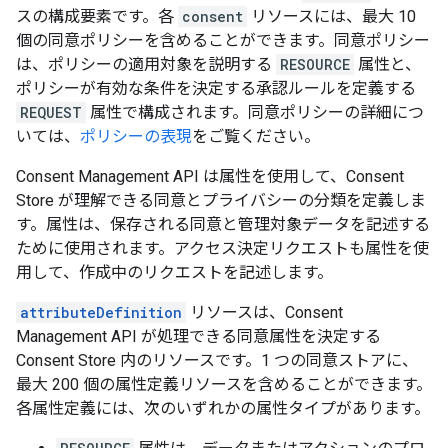
スの構成要素です。各
consent
リソースには、最大 10
個の同意ポリシーを含めることができます。同意ポリシー
は、ポリシーの適用対象を説明する
RESOURCE
属性と、
ポリシーが有効な条件を決定する承認ルールを定義する
REQUEST
属性で構成されます。同意ポリシーの詳細につ
いては、
ポリシーの表現
をご覧ください。
Consent Management API は属性を使用して、Consent
Store が理解できる同意とプライバシーの分類を定義しま
す。属性は、保存される同意と管理対象データを記述する
ために使用されます。アクセス決定リクエストも属性を使
用して、作成中のリクエストを記述します。
attributeDefinition
リソースは、Consent
Management API が処理できる同意属性を決定する
Consent Store 内のリソースです。1 つの同意ストアに、
最大 200 個の属性定義リソースを含めることができます。
各属性定義には、次のいずれかの属性タイプがあります。