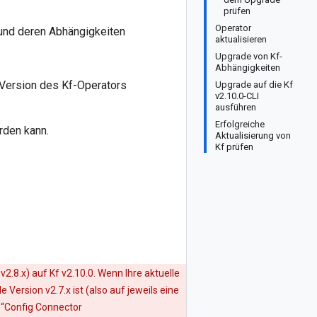
prüfen
Operator
 und deren Abhängigkeiten
aktualisieren
Upgrade von Kf-
Abhängigkeiten
e Version des Kf-Operators
Upgrade auf die Kf
v2.10.0-CLI
ausführen
Erfolgreiche
erden kann.
Aktualisierung von
Kf prüfen
v2.8.x) auf Kf v2.10.0. Wenn Ihre aktuelle
e Version v2.7.x ist (also auf jeweils eine
 “Config Connector