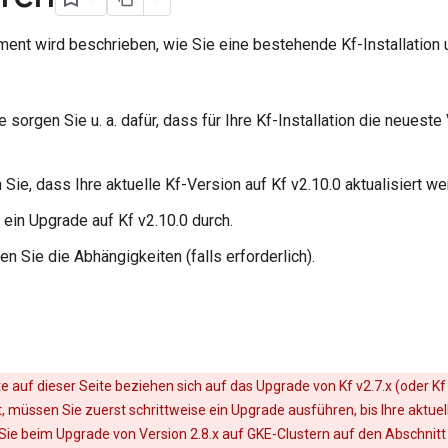
ent wird beschrieben, wie Sie eine bestehende Kf-Installation
sorgen Sie u. a. dafür, dass für Ihre Kf-Installation die neuest
 Sie, dass Ihre aktuelle Kf-Version auf Kf v2.10.0 aktualisiert w
 ein Upgrade auf Kf v2.10.0 durch.
en Sie die Abhängigkeiten (falls erforderlich).
te auf dieser Seite beziehen sich auf das Upgrade von Kf v2.7.x (oder Kf 
st, müssen Sie zuerst schrittweise ein Upgrade ausführen, bis Ihre aktuell
Sie beim Upgrade von Version 2.8.x auf GKE-Clustern auf den Abschnitt