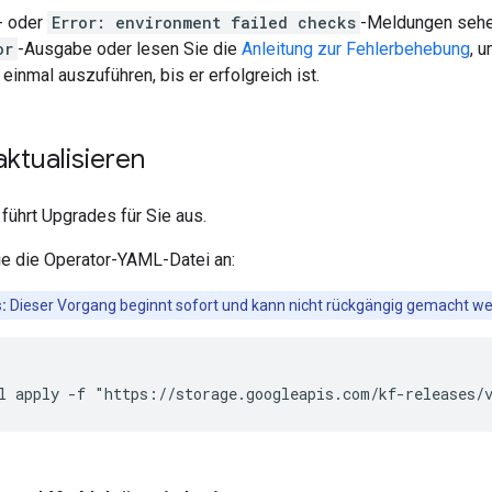
- oder
Error: environment failed checks
-Meldungen sehe
or
-Ausgabe oder lesen Sie die
Anleitung zur Fehlerbehebung
, 
einmal auszuführen, bis er erfolgreich ist.
ktualisieren
führt Upgrades für Sie aus.
e die Operator-YAML-Datei an:
:
Dieser Vorgang beginnt sofort und kann nicht rückgängig gemacht we
l apply -f "https://storage.googleapis.com/kf-releases/