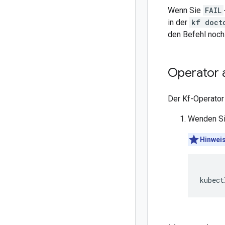
Wenn Sie
FAIL
in der
kf doct
den Befehl noch 
Operator a
Der Kf-Operator 
Wenden Si
Hinweis
kubect