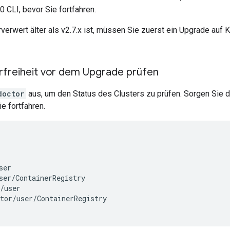
0 CLI, bevor Sie fortfahren.
erwert älter als v2.7.x ist, müssen Sie zuerst ein Upgrade auf K
erfreiheit vor dem Upgrade prüfen
doctor
aus, um den Status des Clusters zu prüfen. Sorgen Sie d
e fortfahren.
er

ser/ContainerRegistry

/user

tor/user/ContainerRegistry
