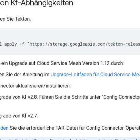
on Kf-Abhängigkeiten
ren Sie Tekton:
l apply -f "https://storage.googleapis.com/tekton-relea
 ein Upgrade auf Cloud Service Mesh Version 1.12 durch:
en Sie der Anleitung im
Upgrade-Leitfaden für Cloud Service Me
nector aktualisieren/installieren:
grade von Kf v2.8: Führen Sie die Schritte unter "Config Connector 
grade von Kf v2.7:
aden
Sie die erforderliche TAR-Datei für Config Connector-Operat