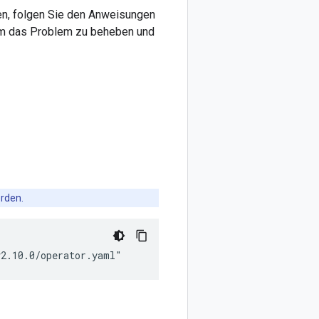
n, folgen Sie den Anweisungen
um das Problem zu beheben und
rden.
v2.10.0/operator.yaml"