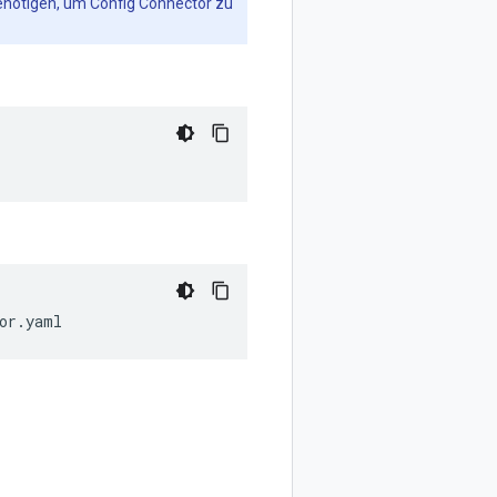
 benötigen, um Config Connector zu
or.yaml