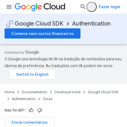
Fazer login
Google Cloud SDK
Authentication
Comece sem custos financeiros
O Google usa tecnologia de IA na tradução de conteúdos para seu
idioma de preferência. As traduções com IA podem ter erros.
Home
Documentation
Developer tools
Google Cloud SDK
Authentication
Guias
Isso foi útil?
Envie comentários