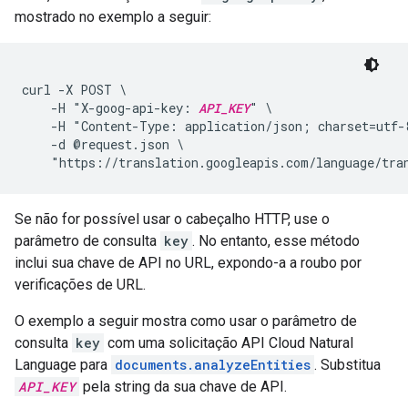
mostrado no exemplo a seguir:
curl -X POST \

    -H "X-goog-api-key: 
API_KEY
" \

    -H "Content-Type: application/json; charset=utf-8
    -d @request.json \

Se não for possível usar o cabeçalho HTTP, use o
parâmetro de consulta
key
. No entanto, esse método
inclui sua chave de API no URL, expondo-a a roubo por
verificações de URL.
O exemplo a seguir mostra como usar o parâmetro de
consulta
key
com uma solicitação API Cloud Natural
Language para
documents.analyzeEntities
. Substitua
API_KEY
pela string da sua chave de API.