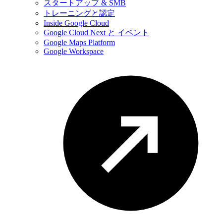
スタートアップ & SMB
トレーニングと認定
Inside Google Cloud
Google Cloud Next と イベント
Google Maps Platform
Google Workspace