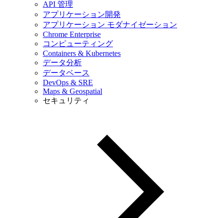
API 管理
アプリケーション開発
アプリケーション モダナイゼーション
Chrome Enterprise
コンピューティング
Containers & Kubernetes
データ分析
データベース
DevOps & SRE
Maps & Geospatial
セキュリティ