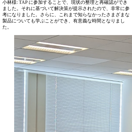
小林様: TAP に参加することで、現状の整理と再確認ができ
ました。それに基づいて解決策が提示されたので、非常に参
考になりました。さらに、これまで知らなかったさまざまな
製品についても学ぶことができ、有意義な時間となりまし
た。