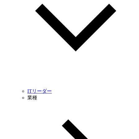
ITリーダー
業種