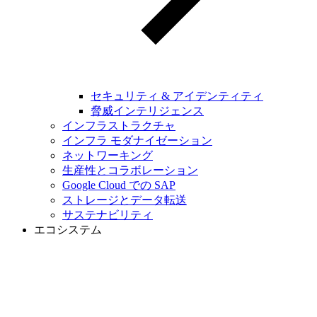
セキュリティ & アイデンティティ
脅威インテリジェンス
インフラストラクチャ
インフラ モダナイゼーション
ネットワーキング
生産性とコラボレーション
Google Cloud での SAP
ストレージとデータ転送
サステナビリティ
エコシステム