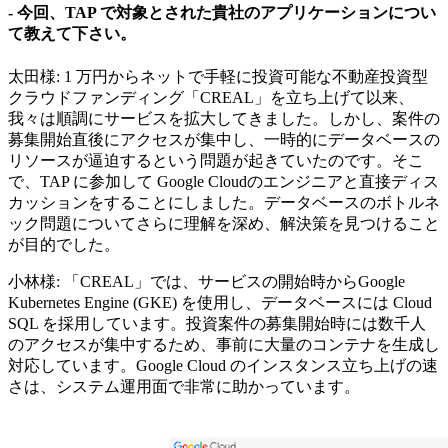
- 今回、TAP で対象とされた貴社のアプリケーションについ
て教えて下さい。
太田様: 1 万円からネットで手軽に投資可能な不動産投資型
クラウドファンディング「CREAL」を立ち上げて以来、
我々は順調にサービスを拡大してきました。しかし、案件の
募集開始直後にアクセスが集中し、一時的にデータベースの
リソースが逼迫するという問題が起きていたのです。そこ
で、TAP に参加して Google Cloudのエンジニアと直接ディス
カッションをすることにしました。データベースのボトルネ
ック問題についてさらに理解を深め、解決策を見つけること
が目的でした。
小林様: 「CREAL」では、サービスの開始時からGoogle
Kubernetes Engine (GKE) を使用し、データベースには Cloud
SQL を採用しています。投資案件の募集開始時には数千人
のアクセスが集中するため、事前に大量のコンテナを生成し
対応しています。Google Cloud のインスタンス立ち上げの速
さは、システム運用面で非常に助かっています。