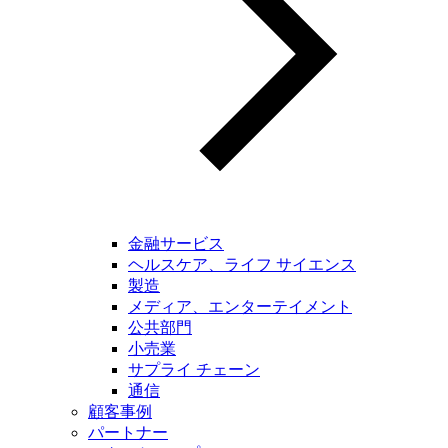
金融サービス
ヘルスケア、ライフ サイエンス
製造
メディア、エンターテイメント
公共部門
小売業
サプライ チェーン
通信
顧客事例
パートナー