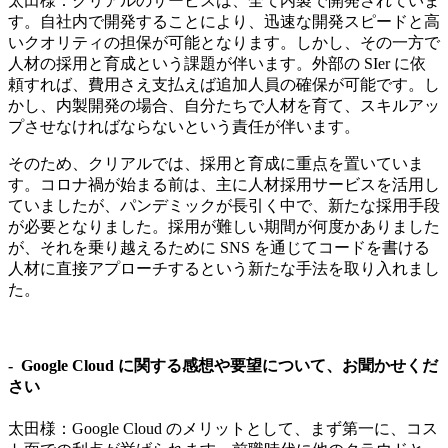
太田様：クリアルのサービスは、全て内製で開発されていま
す。自社内で開発することにより、迅速な開発スピードと高
いクオリティの担保が可能となります。しかし、その一方で
人材の採用と育成という課題が伴います。外部の SIer に依
頼すれば、費用さえ支払えば追加人員の確保が可能です。し
かし、内製開発の場合、自分たちで人材を育て、スキルアッ
プさせなければならないという責任が伴います。
そのため、クリアルでは、採用と育成に重点を置いていま
す。コロナ禍が始まる前は、主に人材採用サービスを活用し
ていましたが、パンデミックが長引く中で、新たな採用手段
が必要となりました。採用が難しい期間が何度かありました
が、それを乗り越えるために SNS を通じてコードを書ける
人材に直接アプローチするという新たな手法を取り入れまし
た。
- Google Cloud に関する感想や要望について、お聞かせくだ
さい
太田様：Google Cloud のメリットとして、まず第一に、コス