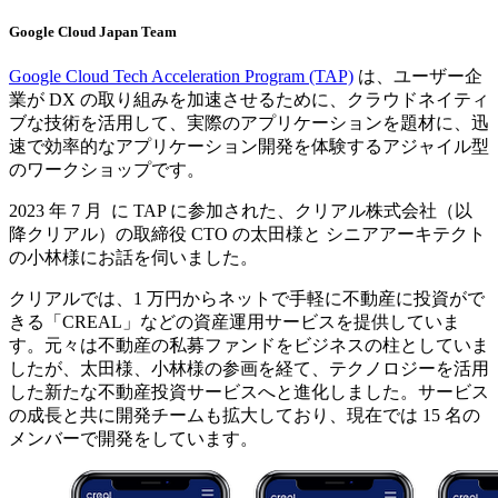
Google Cloud Japan Team
Google Cloud Tech Acceleration Program (TAP)
は、ユーザー企
業が DX の取り組みを加速させるために、クラウドネイティ
ブな技術を活用して、実際のアプリケーションを題材に、迅
速で効率的なアプリケーション開発を体験するアジャイル型
のワークショップです。
2023 年 7 月 に TAP に参加された、クリアル株式会社（以
降クリアル）の取締役 CTO の太田様と シニアアーキテクト
の小林様にお話を伺いました。
クリアルでは、1 万円からネットで手軽に不動産に投資がで
きる「CREAL」などの資産運用サービスを提供していま
す。元々は不動産の私募ファンドをビジネスの柱としていま
したが、太田様、小林様の参画を経て、テクノロジーを活用
した新たな不動産投資サービスへと進化しました。サービス
の成長と共に開発チームも拡大しており、現在では 15 名の
メンバーで開発をしています。