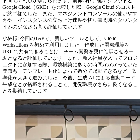
ト面での利点が挙げられます。前職時代に他のクラウドと
Google Cloud（GKE）を比較した際、Google Cloud のコスト
は約半額でした。また、マネジメントコンソールの使いやす
さや、インスタンスの立ち上げ速度や切り替え時のダウンタ
イムの少なさも高く評価しています。
小林様: 今回のTAPで、新しいツールとして、Cloud
Workstations を初めて利用しました。作成した開発環境を
URL で共有できることは、チーム開発を更に進展させる一
助となると評価しています。また、新入社員が入ってプロジ
ェクトに参加する際、環境構築に多くの時間がかかっていた
問題も、テンプレート化によって数分で起動できるなど、効
率化が大きく進みました。今後、生成 AI による自動コード
生成などが搭載されることで、開発環境がさらに良くなるこ
とを期待しています。