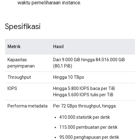
waktu pemeliharaan instance.
Spesifikasi
Metrik
Hasil
Kapasitas
Dari 9.000 GiB hingga 84.016.000 GiB
penyimpanan
(80,1 PiB)
Throughput
Hingga 10 TBps
IOPS
Hingga 5.800 IOPS baca per TiB
Hingga 5.600 IOPS tulis per TiB
Performa metadata
Per 72 GBps throughput, hingga:
410.000 statistik per detik
115.000 pembuatan per detik
95.000 penghapusan per detik